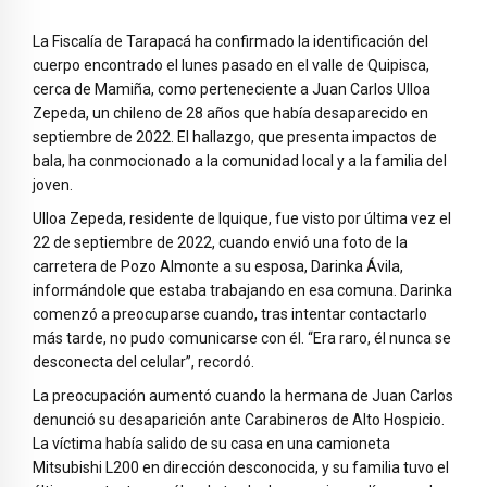
La Fiscalía de Tarapacá ha confirmado la identificación del
cuerpo encontrado el lunes pasado en el valle de Quipisca,
cerca de Mamiña, como perteneciente a Juan Carlos Ulloa
Zepeda, un chileno de 28 años que había desaparecido en
septiembre de 2022. El hallazgo, que presenta impactos de
bala, ha conmocionado a la comunidad local y a la familia del
joven.
Ulloa Zepeda, residente de Iquique, fue visto por última vez el
22 de septiembre de 2022, cuando envió una foto de la
carretera de Pozo Almonte a su esposa, Darinka Ávila,
informándole que estaba trabajando en esa comuna. Darinka
comenzó a preocuparse cuando, tras intentar contactarlo
más tarde, no pudo comunicarse con él. “Era raro, él nunca se
desconecta del celular”, recordó.
La preocupación aumentó cuando la hermana de Juan Carlos
denunció su desaparición ante Carabineros de Alto Hospicio.
La víctima había salido de su casa en una camioneta
Mitsubishi L200 en dirección desconocida, y su familia tuvo el