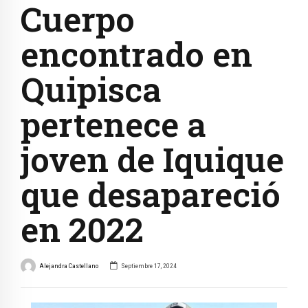
Cuerpo
encontrado en
Quipisca
pertenece a
joven de Iquique
que desapareció
en 2022
Alejandra Castellano
Septiembre 17, 2024