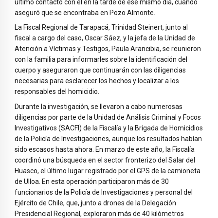
último contacto con él en la tarde de ese mismo día, cuando
aseguró que se encontraba en Pozo Almonte.
La Fiscal Regional de Tarapacá, Trinidad Steinert, junto al
fiscal a cargo del caso, Oscar Sáez, y la jefa de la Unidad de
Atención a Víctimas y Testigos, Paula Arancibia, se reunieron
con la familia para informarles sobre la identificación del
cuerpo y aseguraron que continuarán con las diligencias
necesarias para esclarecer los hechos y localizar a los
responsables del homicidio.
Durante la investigación, se llevaron a cabo numerosas
diligencias por parte de la Unidad de Análisis Criminal y Focos
Investigativos (SACFI) de la Fiscalía y la Brigada de Homicidios
de la Policía de Investigaciones, aunque los resultados habían
sido escasos hasta ahora. En marzo de este año, la Fiscalía
coordinó una búsqueda en el sector fronterizo del Salar del
Huasco, el último lugar registrado por el GPS de la camioneta
de Ulloa. En esta operación participaron más de 30
funcionarios de la Policía de Investigaciones y personal del
Ejército de Chile, que, junto a drones de la Delegación
Presidencial Regional, exploraron más de 40 kilómetros