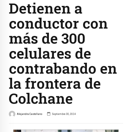
Detienen a
conductor con
más de 300
celulares de
contrabando en
la frontera de
Colchane
Alejandra Castellano
Septiembre 30, 2024