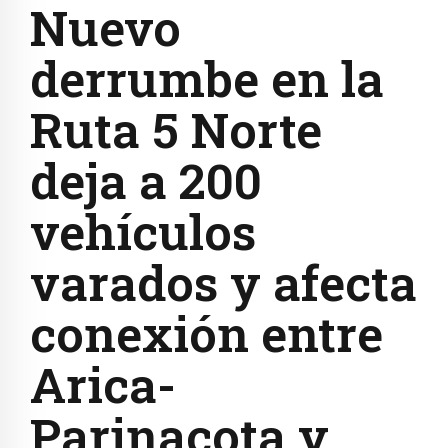
Nuevo
derrumbe en la
Ruta 5 Norte
deja a 200
vehículos
varados y afecta
conexión entre
Arica-
Parinacota y