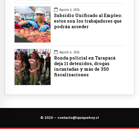
Agosto 6, 2026
Subsidio Unificado al Empleo:
estos son los trabajadores que
podrán acceder
Agosto 6, 2026
Ronda policial en Tarapacá
deja 11 detenidos, drogas
incautadas y más de 350
fiscalizaciones
© 2020 –
contacto@iquiquehoy.cl