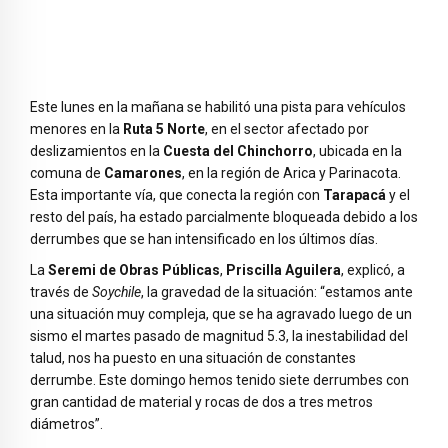
Este lunes en la mañana se habilitó una pista para vehículos
menores en la
Ruta 5 Norte
, en el sector afectado por
deslizamientos en la
Cuesta del Chinchorro
, ubicada en la
comuna de
Camarones
, en la región de Arica y Parinacota.
Esta importante vía, que conecta la región con
Tarapacá
y el
resto del país, ha estado parcialmente bloqueada debido a los
derrumbes que se han intensificado en los últimos días.
La
Seremi de Obras Públicas
,
Priscilla Aguilera
, explicó, a
través de
Soychile
, la gravedad de la situación: “estamos ante
una situación muy compleja, que se ha agravado luego de un
sismo el martes pasado de magnitud 5.3, la inestabilidad del
talud, nos ha puesto en una situación de constantes
derrumbe. Este domingo hemos tenido siete derrumbes con
gran cantidad de material y rocas de dos a tres metros
diámetros”.