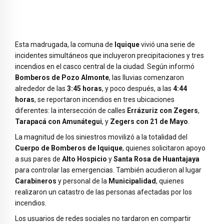
Esta madrugada, la comuna de
Iquique
vivió una serie de
incidentes simultáneos que incluyeron precipitaciones y tres
incendios en el casco central de la ciudad. Según informó
Bomberos de Pozo Almonte
, las lluvias comenzaron
alrededor de las
3:45 horas
, y poco después, a las
4:44
horas
, se reportaron incendios en tres ubicaciones
diferentes: la intersección de calles
Errázuriz con Zegers
,
Tarapacá con Amunátegui
, y
Zegers con 21 de Mayo
.
La magnitud de los siniestros movilizó a la totalidad del
Cuerpo de Bomberos de Iquique
, quienes solicitaron apoyo
a sus pares de
Alto Hospicio
y
Santa Rosa de Huantajaya
para controlar las emergencias. También acudieron al lugar
Carabineros
y personal de la
Municipalidad
, quienes
realizaron un catastro de las personas afectadas por los
incendios.
Los usuarios de redes sociales no tardaron en compartir