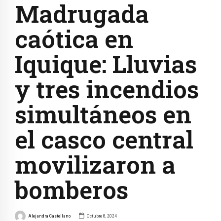
Madrugada
caótica en
Iquique: Lluvias
y tres incendios
simultáneos en
el casco central
movilizaron a
bomberos
Alejandra Castellano
Octubre 8, 2024