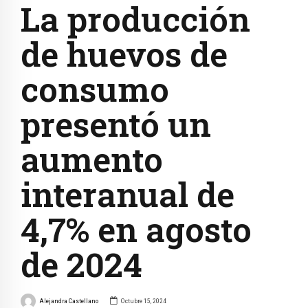
La producción
de huevos de
consumo
presentó un
aumento
interanual de
4,7% en agosto
de 2024
Alejandra Castellano
Octubre 15, 2024