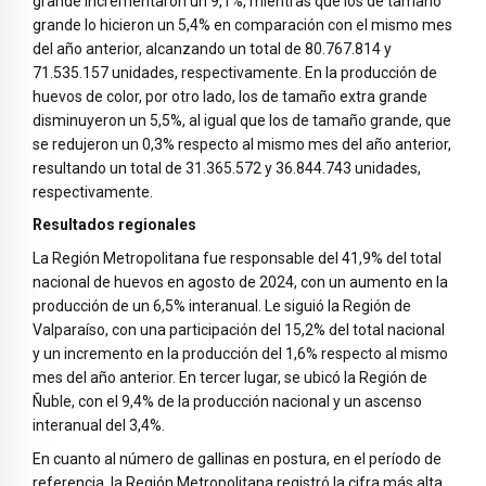
grande incrementaron un 9,1%, mientras que los de tamaño
grande lo hicieron un 5,4% en comparación con el mismo mes
del año anterior, alcanzando un total de 80.767.814 y
71.535.157 unidades, respectivamente. En la producción de
huevos de color, por otro lado, los de tamaño extra grande
disminuyeron un 5,5%, al igual que los de tamaño grande, que
se redujeron un 0,3% respecto al mismo mes del año anterior,
resultando un total de 31.365.572 y 36.844.743 unidades,
respectivamente.
Resultados regionales
La Región Metropolitana fue responsable del 41,9% del total
nacional de huevos en agosto de 2024, con un aumento en la
producción de un 6,5% interanual. Le siguió la Región de
Valparaíso, con una participación del 15,2% del total nacional
y un incremento en la producción del 1,6% respecto al mismo
mes del año anterior. En tercer lugar, se ubicó la Región de
Ñuble, con el 9,4% de la producción nacional y un ascenso
interanual del 3,4%.
En cuanto al número de gallinas en postura, en el período de
referencia, la Región Metropolitana registró la cifra más alta,