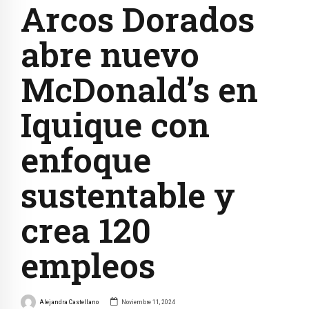
Arcos Dorados
abre nuevo
McDonald’s en
Iquique con
enfoque
sustentable y
crea 120
empleos
Alejandra Castellano
Noviembre 11, 2024