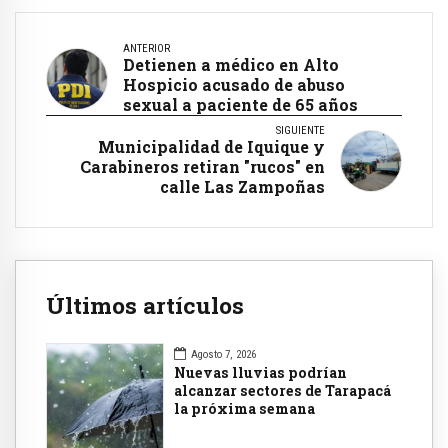
ANTERIOR
Detienen a médico en Alto
Hospicio acusado de abuso
sexual a paciente de 65 años
SIGUIENTE
Municipalidad de Iquique y
Carabineros retiran "rucos" en
calle Las Zampoñas
Últimos artículos
Agosto 7, 2026
Nuevas lluvias podrían
alcanzar sectores de Tarapacá
la próxima semana