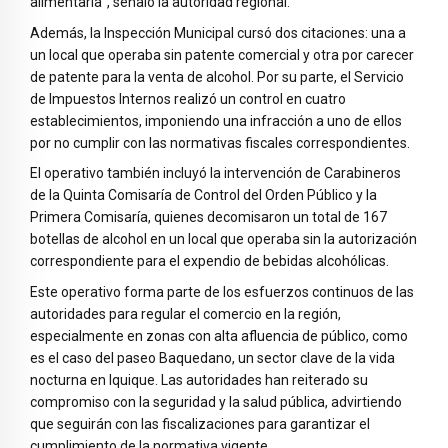
alimentaria”, señaló la autoridad regional.
Además, la Inspección Municipal cursó dos citaciones: una a
un local que operaba sin patente comercial y otra por carecer
de patente para la venta de alcohol. Por su parte, el Servicio
de Impuestos Internos realizó un control en cuatro
establecimientos, imponiendo una infracción a uno de ellos
por no cumplir con las normativas fiscales correspondientes.
El operativo también incluyó la intervención de Carabineros
de la Quinta Comisaría de Control del Orden Público y la
Primera Comisaría, quienes decomisaron un total de 167
botellas de alcohol en un local que operaba sin la autorización
correspondiente para el expendio de bebidas alcohólicas.
Este operativo forma parte de los esfuerzos continuos de las
autoridades para regular el comercio en la región,
especialmente en zonas con alta afluencia de público, como
es el caso del paseo Baquedano, un sector clave de la vida
nocturna en Iquique. Las autoridades han reiterado su
compromiso con la seguridad y la salud pública, advirtiendo
que seguirán con las fiscalizaciones para garantizar el
cumplimiento de la normativa vigente.