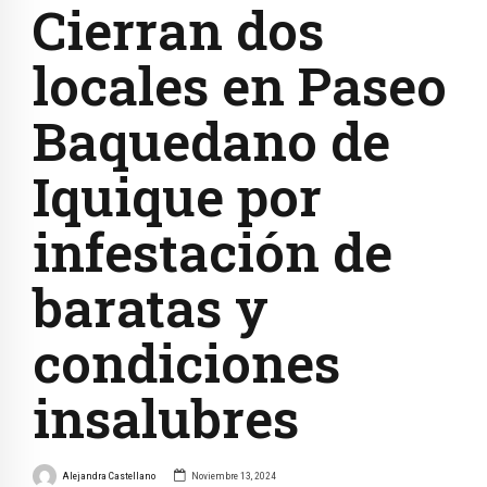
Cierran dos
locales en Paseo
Baquedano de
Iquique por
infestación de
baratas y
condiciones
insalubres
Alejandra Castellano
Noviembre 13, 2024