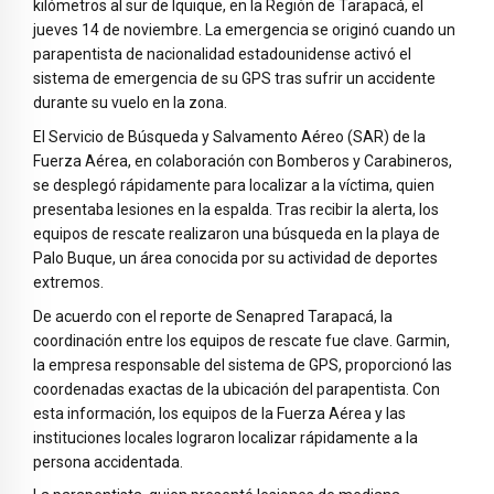
kilómetros al sur de Iquique, en la Región de Tarapacá, el
jueves 14 de noviembre. La emergencia se originó cuando un
parapentista de nacionalidad estadounidense activó el
sistema de emergencia de su GPS tras sufrir un accidente
durante su vuelo en la zona.
El Servicio de Búsqueda y Salvamento Aéreo (SAR) de la
Fuerza Aérea, en colaboración con Bomberos y Carabineros,
se desplegó rápidamente para localizar a la víctima, quien
presentaba lesiones en la espalda. Tras recibir la alerta, los
equipos de rescate realizaron una búsqueda en la playa de
Palo Buque, un área conocida por su actividad de deportes
extremos.
De acuerdo con el reporte de Senapred Tarapacá, la
coordinación entre los equipos de rescate fue clave. Garmin,
la empresa responsable del sistema de GPS, proporcionó las
coordenadas exactas de la ubicación del parapentista. Con
esta información, los equipos de la Fuerza Aérea y las
instituciones locales lograron localizar rápidamente a la
persona accidentada.