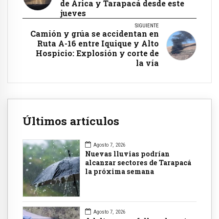
de Arica y Tarapacá desde este
jueves
SIGUIENTE
Camión y grúa se accidentan en
Ruta A-16 entre Iquique y Alto
Hospicio: Explosión y corte de
la vía
Últimos artículos
Agosto 7, 2026
Nuevas lluvias podrían
alcanzar sectores de Tarapacá
la próxima semana
Agosto 7, 2026