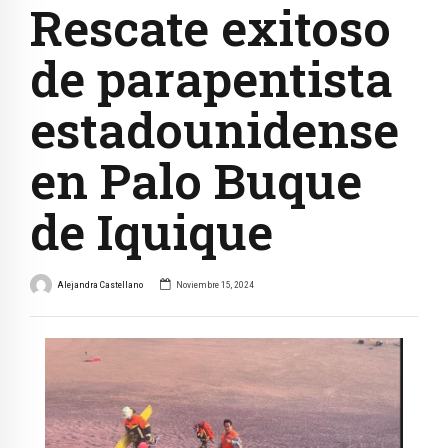
Rescate exitoso
de parapentista
estadounidense
en Palo Buque
de Iquique
Alejandra Castellano
Noviembre 15, 2024