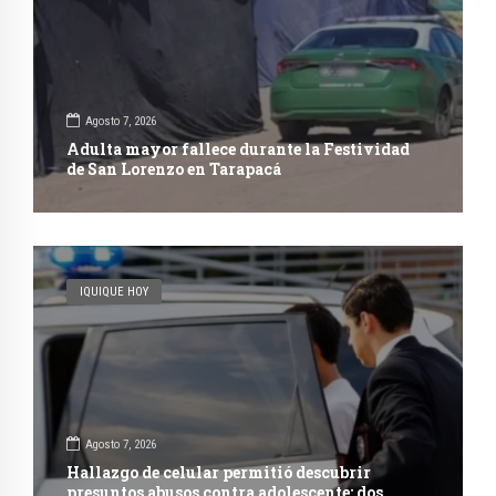
Agosto 7, 2026
Adulta mayor fallece durante la Festividad
de San Lorenzo en Tarapacá
IQUIQUE HOY
Agosto 7, 2026
Hallazgo de celular permitió descubrir
presuntos abusos contra adolescente: dos