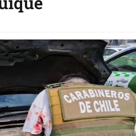
quique