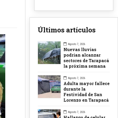
Últimos artículos
Agosto 7, 2026
Nuevas lluvias
podrían alcanzar
sectores de Tarapacá
la próxima semana
Agosto 7, 2026
Adulta mayor fallece
durante la
Festividad de San
Lorenzo en Tarapacá
Agosto 7, 2026
Hallazgo de celular