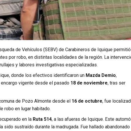
úsqueda de Vehículos (SEBV) de Carabineros de Iquique permitió
s por robo, en distintas localidades de la región. La intervenci
ullajes y labores investigativas especializadas.
uique, donde los efectivos identificaron un
Mazda Demio
,
un encargo vigente desde el pasado
18 de noviembre
, tras ser
a comuna de Pozo Almonte desde el
16 de octubre
, fue localiza
e robo en lugar habitado.
recuperado en la
Ruta 514
, a las afueras de Iquique. Este automó
a sido sustraído durante la madrugada. Fue hallado abandonado 