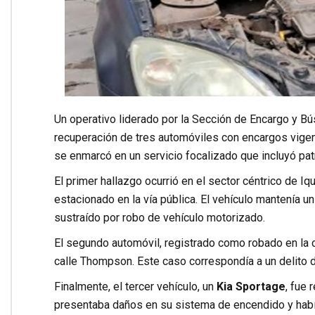
Un operativo liderado por la Sección de Encargo y B
recuperación de tres automóviles con encargos vigente
se enmarcó en un servicio focalizado que incluyó patr
El primer hallazgo ocurrió en el sector céntrico de Iq
estacionado en la vía pública. El vehículo mantenía 
sustraído por robo de vehículo motorizado.
El segundo automóvil, registrado como robado en l
calle Thompson. Este caso correspondía a un delito d
Finalmente, el tercer vehículo, un
Kia Sportage
, fue 
presentaba daños en su sistema de encendido y habí