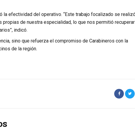
 la efectividad del operativo. “Este trabajo focalizado se realiz
res propias de nuestra especialidad, lo que nos permitió recuperar
ios”, indicó.
uencia, sino que refuerza el compromiso de Carabineros con la
inos de la región.
os