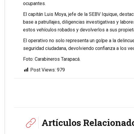
ocupantes.
El capitán Luis Moya, jefe de la SEBV Iquique, destacó
base a patrullajes, diligencias investigativas y labo
estos vehículos robados y devolverlos a sus propietar
El operativo no solo representa un golpe a la delinc
seguridad ciudadana, devolviendo confianza a los vec
Foto: Carabineros Tarapacá.
Post Views:
979
Artículos Relacionad