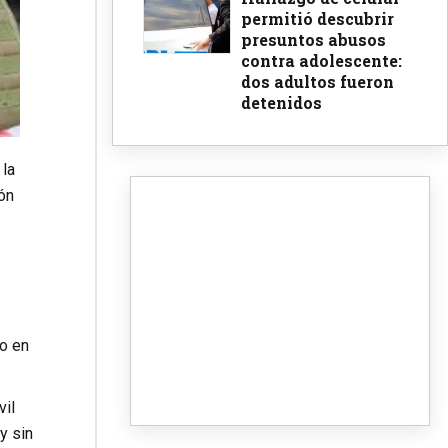
permitió descubrir
presuntos abusos
contra adolescente:
dos adultos fueron
detenidos
 la
ón
do en
vil
y sin