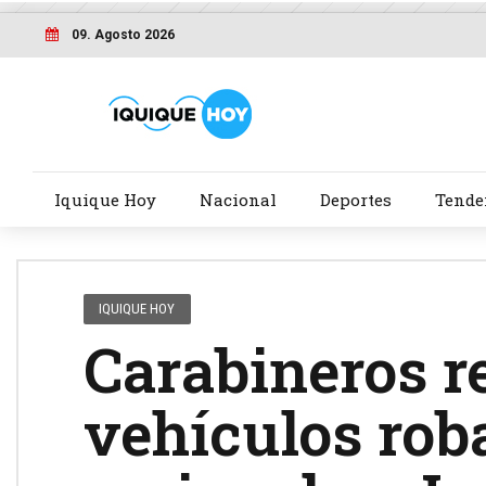
09. Agosto 2026
Iquique Hoy
Nacional
Deportes
Tende
IQUIQUE HOY
Carabineros r
vehículos rob