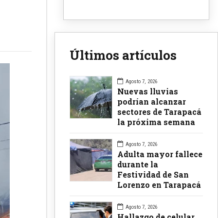
Últimos artículos
Agosto 7, 2026
Nuevas lluvias
podrían alcanzar
sectores de Tarapacá
la próxima semana
Agosto 7, 2026
Adulta mayor fallece
durante la
Festividad de San
Lorenzo en Tarapacá
Agosto 7, 2026
Hallazgo de celular