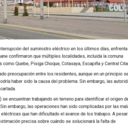
errupción del suministro eléctrico en los últimos días, enfrenta
ane confirmaron que múltiples localidades, incluida la comuna
es como Quebe, Pisiga Choque, Cotasaya, Escapiña y Central Citan
rado preocupación entre los residentes, aunque en un principio s
odría haber sido la causa del problema. Sin embargo, las autori
cartada.
se encuentran trabajando en terreno para identificar el origen d
e. Sin embargo, las operaciones han sido complicadas por las mal
léctricas que han dificultado el avance de los trabajos. A pesar
stimación precisa sobre cuándo se solucionará la falta de