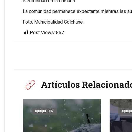
electricidad en la comuna.
La comunidad permanece expectante mientras las auto
Foto: Municipalidad Colchane.
Post Views:
867
Artículos Relacionad
IQUIQUE HOY
IQUIQU