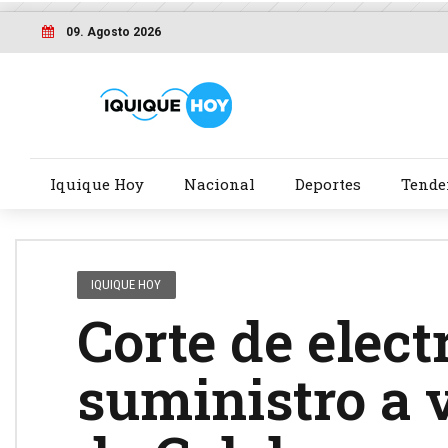
09. Agosto 2026
Iquique Hoy
Nacional
Deportes
Tende
IQUIQUE HOY
Corte de elect
suministro a 