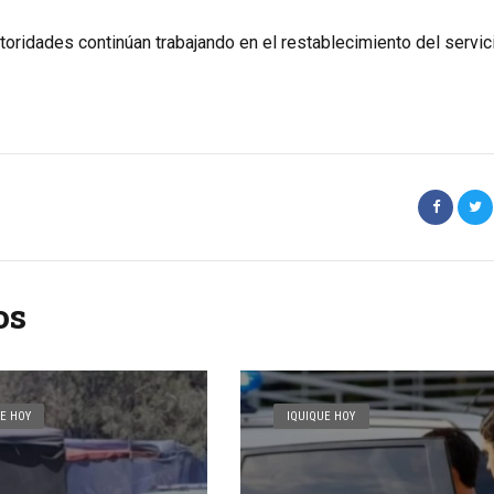
ridades continúan trabajando en el restablecimiento del servici
os
E HOY
IQUIQUE HOY