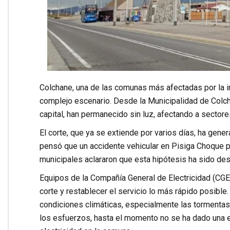
Colchane, una de las comunas más afectadas por la int
complejo escenario. Desde la Municipalidad de Colch
capital, han permanecido sin luz, afectando a sector
El corte, que ya se extiende por varios días, ha gene
pensó que un accidente vehicular en Pisiga Choque p
municipales aclararon que esta hipótesis ha sido des
Equipos de la Compañía General de Electricidad (CGE) 
corte y restablecer el servicio lo más rápido posibl
condiciones climáticas, especialmente las tormentas e
los esfuerzos, hasta el momento no se ha dado una e