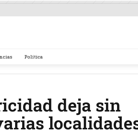
ncias
Política
ricidad deja sin
varias localidade