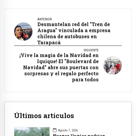
ANTERIOR
Desmantelan red del "Tren de
Aragua" vinculada a empresa
chilena de autobuses en
Tarapacá
SIGUIENTE
¡Vive la magia de la Navidad en
Iquique! El "Boulevard de
Navidad" abre sus puertas con
sorpresas y el regalo perfecto
para todos
Últimos artículos
Agosto 7, 2026
Nuevas lluvias podrían