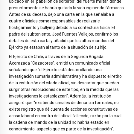
ubicado en el “pabellón de solteros” del fuerte militar, donde
presuntamente se habría quitado la vida ingiriendo fármacos.
Antes de su deceso, dejó una carta en la que señalaba a
cuatro oficiales como responsables de realizarle
hostigamiento y bullying debido a su contextura física. El
padre del subteniente, José Fuentes Vallejos, confirmó los
detalles de esta carta y añadió que los altos mandos del
Ejército ya estaban al tanto de la situación de su hijo.
El Ejército de Chile, a través de la Segunda Brigada
Acorazada “Cazadores”, emitió un comunicado oficial
señalando que “el Ejército está desarrollando una
investigación sumaria administrativa y ha dispuesto el retiro
de la institución del citado oficial, sin descartar que puedan
surgir otras resoluciones de este tipo, en la medida que las
investigaciones lo establezcan”. Además, la institución
aseguró que “existiendo canales de denuncia formales, no
existe registro que dé cuenta de acciones constitutivas de
acoso laboral en contra del oficial fallecido, razón por la cual
la cadena de mando de la unidad no habría estado en
conocimiento, aspecto que es parte de la investigación”.