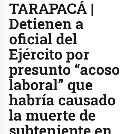
TARAPACÁ |
Detienen a
oficial del
Ejército por
presunto “acoso
laboral” que
habría causado
la muerte de
subteniente en