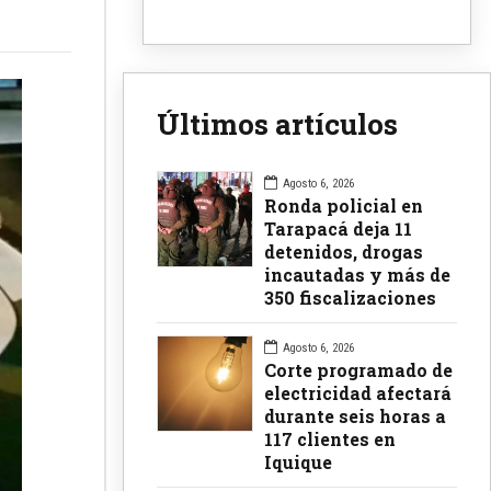
Últimos artículos
Agosto 6, 2026
Ronda policial en
Tarapacá deja 11
detenidos, drogas
incautadas y más de
350 fiscalizaciones
Agosto 6, 2026
Corte programado de
electricidad afectará
durante seis horas a
117 clientes en
Iquique