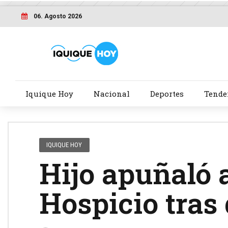
06. Agosto 2026
Iquique Hoy
Nacional
Deportes
Tende
IQUIQUE HOY
Hijo apuñaló 
Hospicio tras