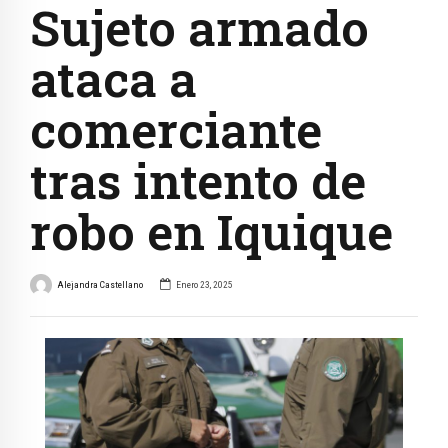
Sujeto armado
ataca a
comerciante
tras intento de
robo en Iquique
Alejandra Castellano
Enero 23, 2025