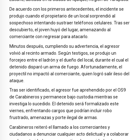
De acuerdo con los primeros antecedentes, el incidente se
produjo cuando el propietario de un local sorprendió al
sospechoso intentando sustraer teléfonos celulares. Tras ser
descubierto, el joven huyó del lugar, amenazando al
comerciante con regresar para atacarlo.
Minutos después, cumpliendo su advertencia, el agresor
volvió al recinto armado. Según testigos, se produjo un
forcejeo entre el ladrón y el dueño del local, durante el cual el
detenido disparó un arma de fuego. Afortunadamente, el
proyectil no impactó al comerciante, quien logró salir ileso del
ataque.
Tras ser identificado, el agresor fue aprehendido por el OS9
de Carabineros y permanece bajo custodia mientras se
investiga lo sucedido. El detenido será formalizado este
viernes, enfrentando cargos que podrían incluir robo
frustrado, amenazas y porte ilegal de armas.
Carabineros reiteró el llamado a los comerciantes y
ciudadanos a denunciar cualquier acto delictual y a colaborar