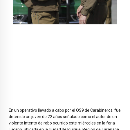
En un operativo llevado a cabo por el OS9 de Carabineros, fue
detenido un joven de 22 años señalado como el autor de un
violento intento de robo ocurrido este miércoles en la feria
Lucano, ubicada en la ciudad de Iquique, Región de Tarapacá.