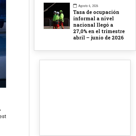
Agosto 6, 2026
Tasa de ocupación
informal a nivel
nacional llegó a
27,0% en el trimestre
abril – junio de 2026
,
est