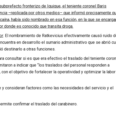
ubprefecto fronterizo de Iquique, el teniente coronel Baris
encia
–replicada por otros medios– que informó precisamente qu
cocaína, había sido nombrado en esa función, en la que se encarga
 por donde es conocido que transita droga.
or
. El nombramiento de Ratkevicius efectivamente causó ruido d
encuentra en desarrollo el sumario administrativo que se abrió c
ió destinarlo a otras funciones.
a consultar si es que era efectivo el traslado del teniente coron
limitaron a indicar que “los traslados del personal responden a
, con el objetivo de fortalecer la operatividad y optimizar la labor
 y consideran factores como las necesidades del servicio y el
ermite confirmar el traslado del carabinero.