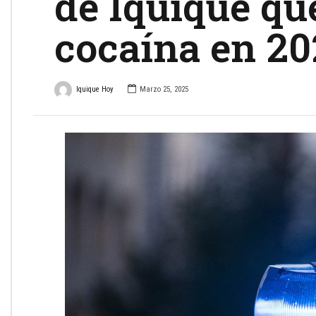
de Iquique que
cocaína en 20
Iquique Hoy
Marzo 25, 2025