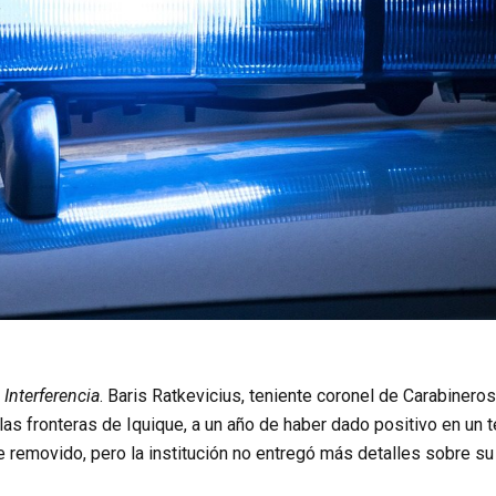
r
Interferencia
. Baris Ratkevicius, teniente coronel de Carabineros
s fronteras de Iquique, a un año de haber dado positivo en un t
ue removido, pero la institución no entregó más detalles sobre su