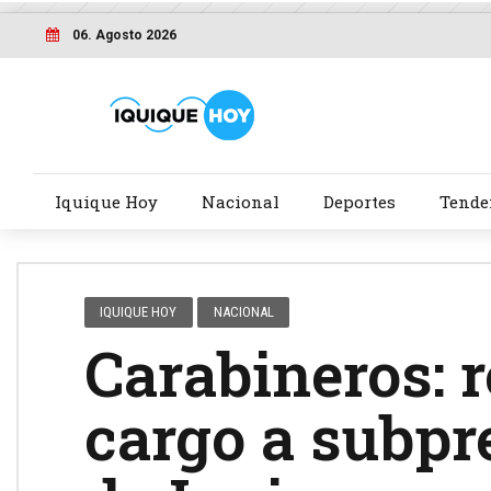
06. Agosto 2026
Iquique Hoy
Nacional
Deportes
Tende
IQUIQUE HOY
NACIONAL
Carabineros: 
cargo a subpre