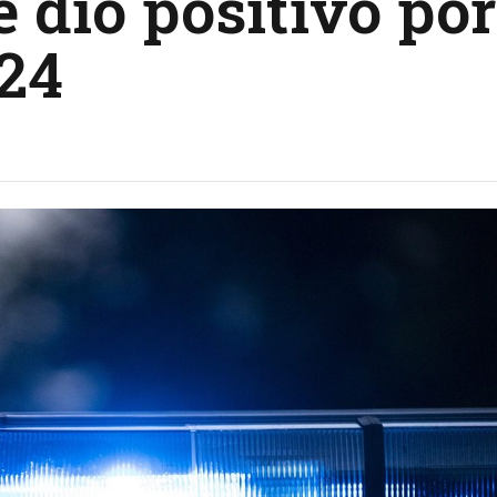
 dio positivo por
24