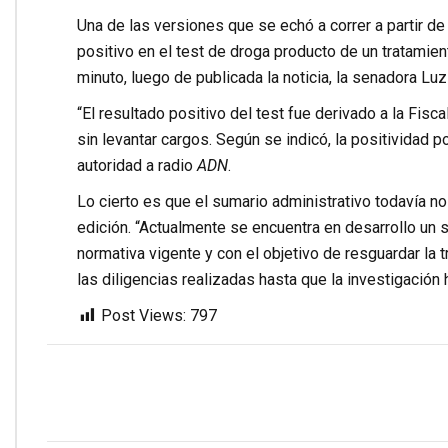
Una de las versiones que se echó a correr a partir de
positivo en el test de droga producto de un tratamient
minuto, luego de publicada la noticia, la senadora Lu
“El resultado positivo del test fue derivado a la Fisc
sin levantar cargos. Según se indicó, la positividad 
autoridad a radio
ADN
.
Lo cierto es que el sumario administrativo todavía n
edición. “Actualmente se encuentra en desarrollo un s
normativa vigente y con el objetivo de resguardar la 
las diligencias realizadas hasta que la investigación h
Post Views:
797