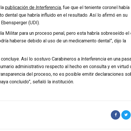
 la
publicación de
Interferencia
, fue que el teniente coronel había
o dental que habría influido en el resultado. Así lo afirmó en su
z Ebensperger (UDI).
alía Militar para un proceso penal, pero esta habría sobreseído el
podría haberse debido al uso de un medicamento dental”, dijo la
o concluye. Así lo sostuvo Carabineros a
Interferencia
en una pas
umario administrativo respecto al hecho en consulta y en virtud 
transparencia del proceso, no es posible emitir declaraciones so
aya concluido”, señaló la institución.