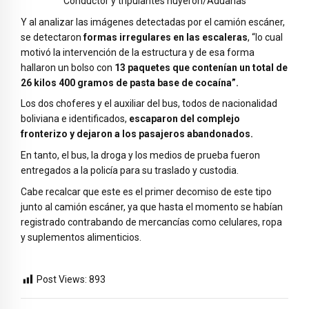
Conductor y tripulantes huyeron/Aduanas
Y al analizar las imágenes detectadas por el camión escáner,
se detectaron
formas irregulares en las escaleras
, “lo cual
motivó la intervención de la estructura y de esa forma
hallaron un bolso con
13 paquetes que contenían un total de
26 kilos 400 gramos de pasta base de cocaína”.
Los dos choferes y el auxiliar del bus, todos de nacionalidad
boliviana e identificados,
escaparon del complejo
fronterizo y dejaron a los pasajeros abandonados.
En tanto, el bus, la droga y los medios de prueba fueron
entregados a la policía para su traslado y custodia.
Cabe recalcar que este es el primer decomiso de este tipo
junto al camión escáner, ya que hasta el momento se habían
registrado contrabando de mercancías como celulares, ropa
y suplementos alimenticios.
Post Views:
893