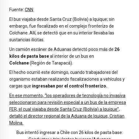
Fuente:
CNN
El bus viajaba desde Santa Cruz (Bolivia) a Iquique; sin
embargo, fue fiscalizado en el complejo fronterizo de
Colchane. Allí, se detectó que en su interior llevaba las
sustancias ilícitas.
Un camión escáner de Aduanas detectó poco más de
26
kilos de pasta base
al interior de un bus en
Colchane
(Región de Tarapacá).
El hecho ocurrió este domingo, cuando trabajadores del
organismo estaban realizando fiscalizaciones a vehículos y
cargas que
ingresaban por el control fronterizo.
En ese momento, “los operadores de tecnología no invasiva
seleccionaron para revisión especial a un bus de la empresa
FER, el cual viajaba desde Santa Cruz (Bolivia) a Iquique”,
detalló el director regional de la Aduana de Iquique, Cristian
Molina.
Bus intentó ingresar a Chile con 26 kilos de pasta base: