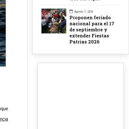
Agosto 7, 2026
Proponen feriado
nacional para el 17
de septiembre y
extender Fiestas
Patrias 2026
ique.
ncia