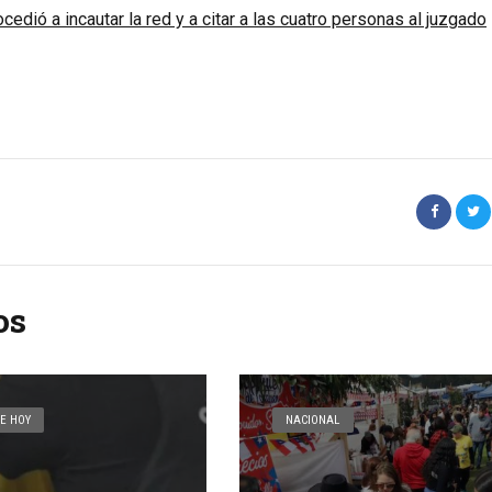
cedió a incautar la red y a citar a las cuatro personas al juzgado
os
E HOY
NACIONAL