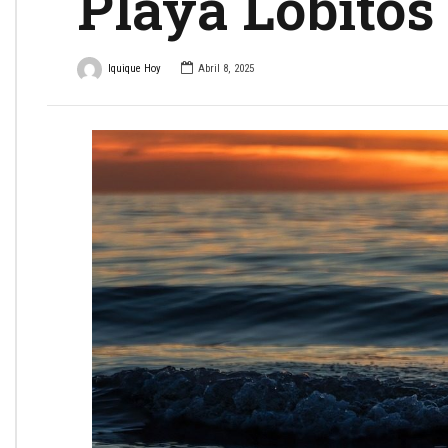
Playa Lobitos
Iquique Hoy
Abril 8, 2025