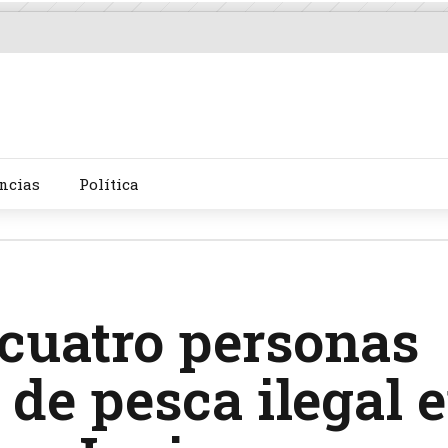
ncias
Política
cuatro personas
 de pesca ilegal 