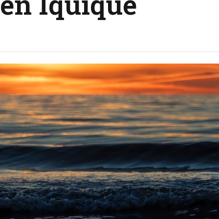
 en Iquique