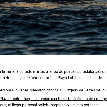
ron la mañana de este martes una red de pesca que estaba siendo
l método ilegal de “chinchorro ” en Playa Lobitos, en el sur de
personas, quienes quedaron citados al Juzgado de Letras de Iqu
 Playa Lobitos, luego de recibir una llamada al número de emerge
tor, al llegar personal policial sorprendió a cuatro personas