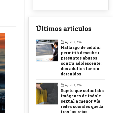
Últimos artículos
Agosto 7, 2026
Hallazgo de celular
permitió descubrir
presuntos abusos
contra adolescente:
dos adultos fueron
detenidos
Agosto 7, 2026
Sujeto que solicitaba
imágenes de índole
sexual a menor vía
redes sociales queda
tras las rejas