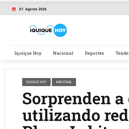
07. Agosto 2026
Iquique Hoy
Nacional
Deportes
Tende
IQUIQUE HOY
NACIONAL
Sorprenden a 
utilizando red