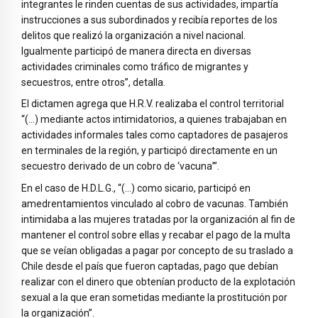
integrantes le rinden cuentas de sus actividades, impartía
instrucciones a sus subordinados y recibía reportes de los
delitos que realizó la organización a nivel nacional.
Igualmente participó de manera directa en diversas
actividades criminales como tráfico de migrantes y
secuestros, entre otros”, detalla.
El dictamen agrega que H.R.V. realizaba el control territorial
“(…) mediante actos intimidatorios, a quienes trabajaban en
actividades informales tales como captadores de pasajeros
en terminales de la región, y participó directamente en un
secuestro derivado de un cobro de ‘vacuna’”.
En el caso de H.D.L.G., “(…) como sicario, participó en
amedrentamientos vinculado al cobro de vacunas. También
intimidaba a las mujeres tratadas por la organización al fin de
mantener el control sobre ellas y recabar el pago de la multa
que se veían obligadas a pagar por concepto de su traslado a
Chile desde el país que fueron captadas, pago que debían
realizar con el dinero que obtenían producto de la explotación
sexual a la que eran sometidas mediante la prostitución por
la organización”.