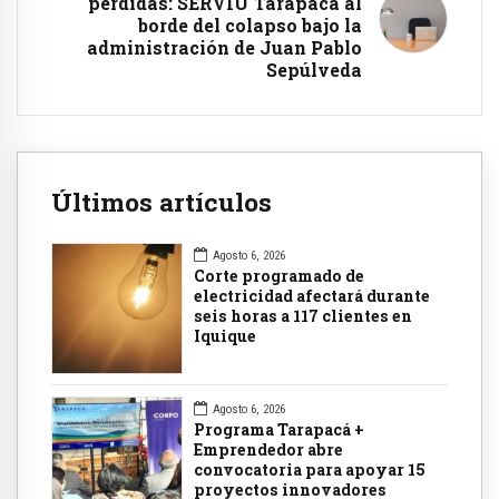
perdidas: SERVIU Tarapacá al
borde del colapso bajo la
administración de Juan Pablo
Sepúlveda
Últimos artículos
Agosto 6, 2026
Corte programado de
electricidad afectará durante
seis horas a 117 clientes en
Iquique
Agosto 6, 2026
Programa Tarapacá +
Emprendedor abre
convocatoria para apoyar 15
proyectos innovadores