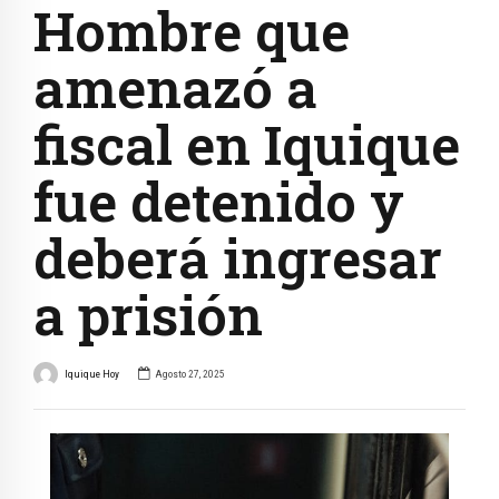
Hombre que
amenazó a
fiscal en Iquique
fue detenido y
deberá ingresar
a prisión
Iquique Hoy
Agosto 27, 2025