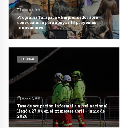
Agosto 6, 2026
Programa Tarapacá + Emprendedor abre
convocatoria para apoyar 15 proyectos
innovadores
NACIONAL
Agosto 6, 2026
Tasa de ocupación informal a nivel nacional
llegó a 27,0% en el trimestre abril – junio de
2026