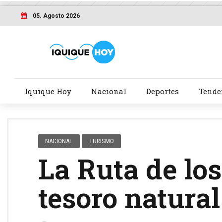
05. Agosto 2026
Iquique Hoy
Nacional
Deportes
Tende
NACIONAL
TURISMO
La Ruta de lo
tesoro natural