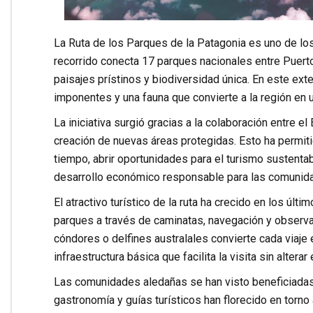
La Ruta de los Parques de la Patagonia es uno de l
recorrido conecta 17 parques nacionales entre Puer
paisajes prístinos y biodiversidad única. En este ext
imponentes y una fauna que convierte a la región en 
La iniciativa surgió gracias a la colaboración entre e
creación de nuevas áreas protegidas. Esto ha permiti
tiempo, abrir oportunidades para el turismo sustentab
desarrollo económico responsable para las comunida
El atractivo turístico de la ruta ha crecido en los úl
parques a través de caminatas, navegación y observa
cóndores o delfines australales convierte cada viaje
infraestructura básica que facilita la visita sin alterar
Las comunidades aledañas se han visto beneficiada
gastronomía y guías turísticos han florecido en torno 