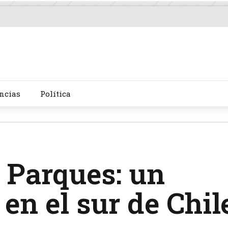
ncias
Política
s Parques: un
 en el sur de Chil