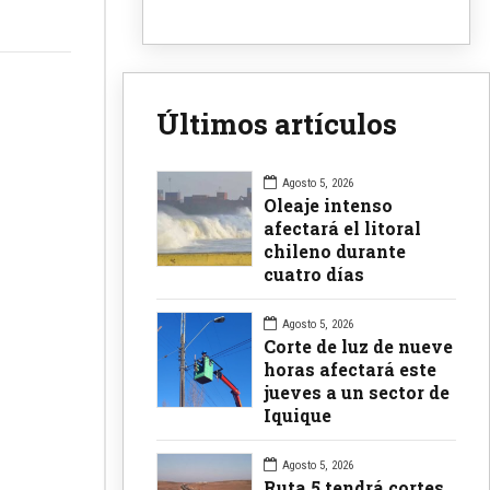
Últimos artículos
Agosto 5, 2026
Oleaje intenso
afectará el litoral
chileno durante
cuatro días
Agosto 5, 2026
Corte de luz de nueve
horas afectará este
jueves a un sector de
Iquique
Agosto 5, 2026
Ruta 5 tendrá cortes