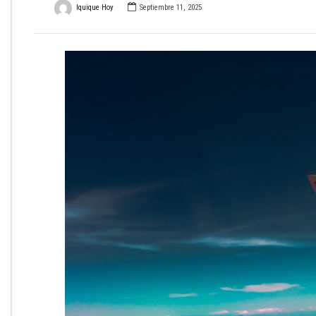
Iquique Hoy
Septiembre 11, 2025