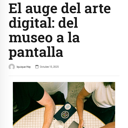
El auge del arte
digital: del
museo a la
pantalla
Iquique Hoy
Octubre 15, 2025