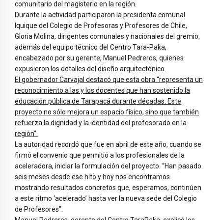
comunitario del magisterio en la región.
Durante la actividad participaron la presidenta comunal
Iquique del Colegio de Profesoras y Profesores de Chile,
Gloria Molina, dirigentes comunales y nacionales del gremio,
además del equipo técnico del Centro Tara-Paka,
encabezado por su gerente, Manuel Pedreros, quienes
expusieron los detalles del diseño arquitectónico.
El gobernador Carvajal destacó que esta obra “representa un
reconocimiento a las y los docentes que han sostenido la
educación pública de Tarapacá durante décadas. Este
proyecto no sólo mejora un espacio físico, sino que también
refuerza la dignidad y la identidad del profesorado en la
región”.
La autoridad recordó que fue en abril de este año, cuando se
firmó el convenio que permitió a los profesionales de la
aceleradora, iniciar la formulación del proyecto. “Han pasado
seis meses desde ese hito y hoy nos encontramos
mostrando resultados concretos que, esperamos, continúen
a este ritmo ‘acelerado’ hasta ver la nueva sede del Colegio
de Profesores”.
Manuel Pedreros, gerente del Centro TaraPaka, explicó los