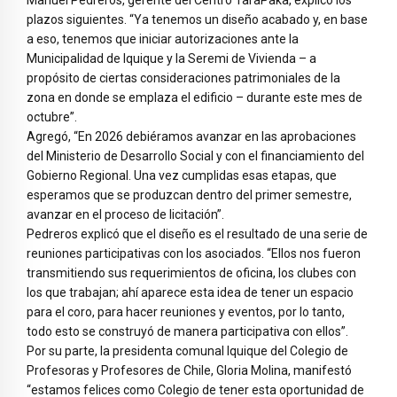
plazos siguientes. “Ya tenemos un diseño acabado y, en base
a eso, tenemos que iniciar autorizaciones ante la
Municipalidad de Iquique y la Seremi de Vivienda – a
propósito de ciertas consideraciones patrimoniales de la
zona en donde se emplaza el edificio – durante este mes de
octubre”.
Agregó, “En 2026 debiéramos avanzar en las aprobaciones
del Ministerio de Desarrollo Social y con el financiamiento del
Gobierno Regional. Una vez cumplidas esas etapas, que
esperamos que se produzcan dentro del primer semestre,
avanzar en el proceso de licitación”.
Pedreros explicó que el diseño es el resultado de una serie de
reuniones participativas con los asociados. “Ellos nos fueron
transmitiendo sus requerimientos de oficina, los clubes con
los que trabajan; ahí aparece esta idea de tener un espacio
para el coro, para hacer reuniones y eventos, por lo tanto,
todo esto se construyó de manera participativa con ellos”.
Por su parte, la presidenta comunal Iquique del Colegio de
Profesoras y Profesores de Chile, Gloria Molina, manifestó
“estamos felices como Colegio de tener esta oportunidad de