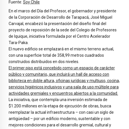
Fuente:
Soy Chile
En el marco del Día del Profesor, el gobernador y presidente
de la Corporación de Desarrollo de Tarapacá, José Miguel
Carvajal, encabezó la presentación del diseño final del
proyecto de reposición de la sede del Colegio de Profesores
de Iquique, iniciativa formulada por el Centro Acelerador
Tara-Paka.
El nuevo edificio se emplazará en el mismo terreno actual,
con una superficie total de 358,99 metros cuadrados
construidos distribuidos en dos niveles.
El primer piso está concebido como un espacio de carácter
público y comunitario, que incluirá un hall de acceso con
biblioteca en doble altura, oficinas jurídicas y multiuso, cocina,
servicios higiénicos inclusivos y una sala de uso múltiple para
actividades gremiales y encuentros abiertos a la comunidad.
La iniciativa, que contempla una inversión estimada de
$1.200 millones en la etapa de ejecución de obras, busca
reemplazar la actual infraestructura – con casi un siglo de
antigüedad – por un edificio moderno, sustentable y con
mejores condiciones para el desarrollo gremial, cultural y