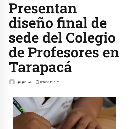
Presentan
diseño final de
sede del Colegio
de Profesores en
Tarapacá
Iquique Hoy
Octubre 19, 2025