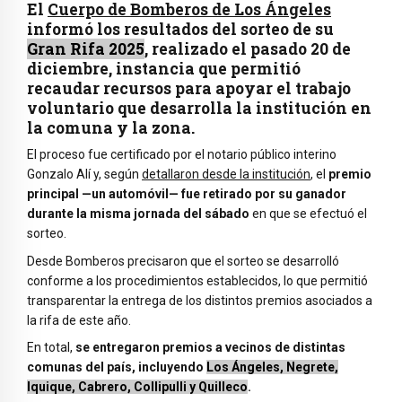
El
Cuerpo de Bomberos de Los Ángeles
informó los resultados del sorteo de su
Gran Rifa 2025
, realizado el pasado 20 de
diciembre, instancia que permitió
recaudar recursos para apoyar el trabajo
voluntario que desarrolla la institución en
la comuna y la zona.
El proceso fue certificado por el notario público interino
Gonzalo Alí y, según
detallaron desde la institución
, el
premio
principal —un automóvil— fue retirado por su ganador
durante la misma jornada del sábado
en que se efectuó el
sorteo.
Desde Bomberos precisaron que el sorteo se desarrolló
conforme a los procedimientos establecidos, lo que permitió
transparentar la entrega de los distintos premios asociados a
la rifa de este año.
En total,
se entregaron premios a vecinos de distintas
comunas del país, incluyendo
Los Ángeles, Negrete,
Iquique, Cabrero, Collipulli y Quilleco
.