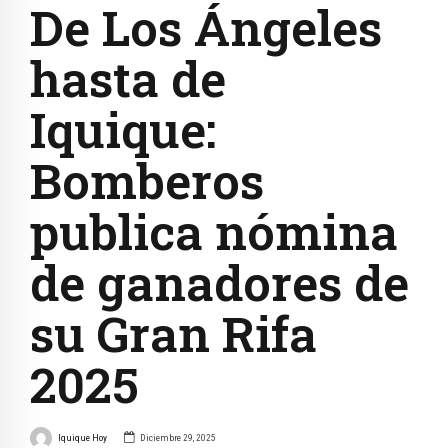
De Los Ángeles
hasta de
Iquique:
Bomberos
publica nómina
de ganadores de
su Gran Rifa
2025
Iquique Hoy
Diciembre 29, 2025