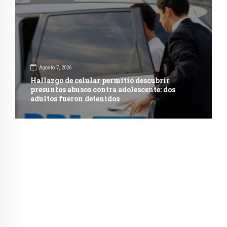
Agosto 7, 2026
Hallazgo de celular permitió descubrir
presuntos abusos contra adolescente: dos
adultos fueron detenidos