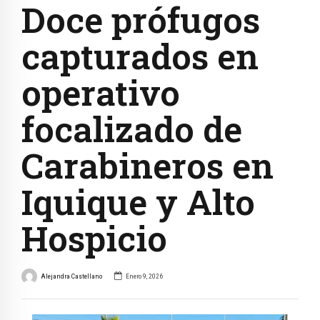
Doce prófugos
capturados en
operativo
focalizado de
Carabineros en
Iquique y Alto
Hospicio
Alejandra Castellano
Enero 9, 2026