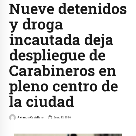
Nueve detenidos
y droga
incautada deja
despliegue de
Carabineros en
pleno centro de
la ciudad
Alejandra Castellano
Enero 13, 2026