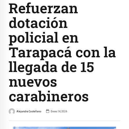
Refuerzan
dotación
policial en
Tarapacá con la
llegada de 15
nuevos
carabineros
Alejandra Castellano
Enero 14, 2026