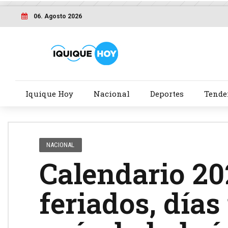
06. Agosto 2026
Iquique Hoy
Nacional
Deportes
Tende
NACIONAL
Calendario 20
feriados, días