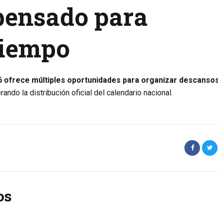
pensado para
tiempo
6 ofrece múltiples oportunidades para organizar descanso
ndo la distribución oficial del calendario nacional.
os