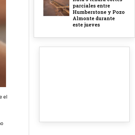
parciales entre
Humberstone y Pozo
Almonte durante
este jueves
e el
mo