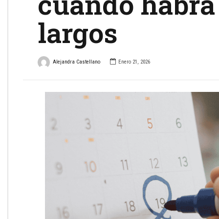
cuándo habrá
largos
Alejandra Castellano
Enero 21, 2026