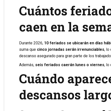
Cuántos feriad
caen en la sem
Durante 2026,
10 feriados se ubicarán en días háb
suma que
cinco jornadas serán irrenunciables
, l
descanso asegurado para gran parte de los trabajado
Además,
seis feriados caerán lunes o viernes
, l
Cuándo aparece
descansos larg