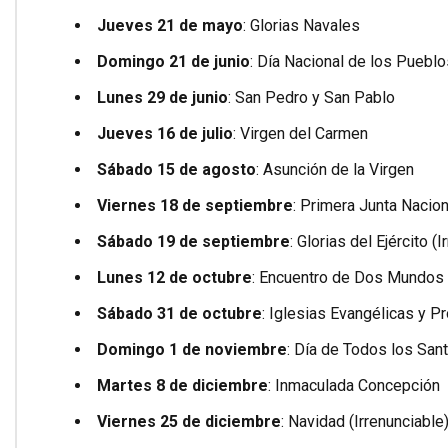
Jueves 21 de mayo
: Glorias Navales
Domingo 21 de junio
: Día Nacional de los Puebl
Lunes 29 de junio
: San Pedro y San Pablo
Jueves 16 de julio
: Virgen del Carmen
Sábado 15 de agosto
: Asunción de la Virgen
Viernes 18 de septiembre
: Primera Junta Nacion
Sábado 19 de septiembre
: Glorias del Ejército (
Lunes 12 de octubre
: Encuentro de Dos Mundos
Sábado 31 de octubre
: Iglesias Evangélicas y P
Domingo 1 de noviembre
: Día de Todos los San
Martes 8 de diciembre
: Inmaculada Concepción
Viernes 25 de diciembre
: Navidad (Irrenunciable