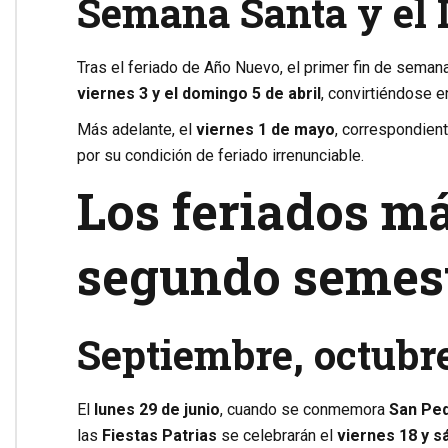
Semana Santa y el 
Tras el feriado de Año Nuevo, el primer fin de semana
viernes 3 y el domingo 5 de abril
, convirtiéndose e
Más adelante, el
viernes 1 de mayo
, correspondien
por su condición de feriado irrenunciable.
Los feriados má
segundo semes
Septiembre, octubre
El
lunes 29 de junio
, cuando se conmemora
San Ped
las
Fiestas Patrias
se celebrarán el
viernes 18 y s