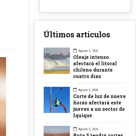
Últimos artículos
Agosto 5, 2026
Oleaje intenso
afectará el litoral
chileno durante
cuatro días
Agosto 5, 2026
Corte de luz de nueve
horas afectará este
jueves a un sector de
Iquique
Agosto 5, 2026
Ruta 5 tendrá cortes