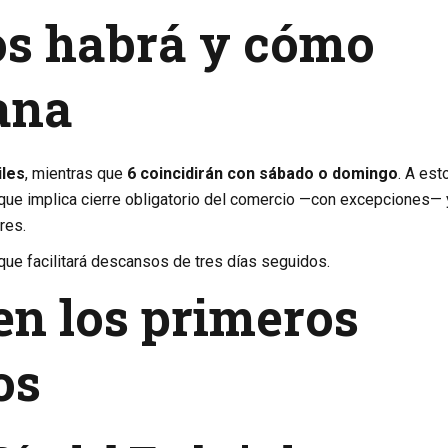
os habrá y cómo
ana
iles
, mientras que
6 coincidirán con sábado o domingo
. A est
o que implica cierre obligatorio del comercio —con excepciones— 
res.
o que facilitará descansos de tres días seguidos.
n los primeros
os