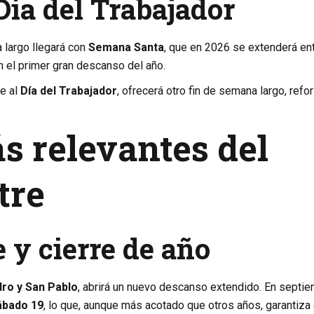
Día del Trabajador
 largo llegará con
Semana Santa
, que en 2026 se extenderá ent
n el primer gran descanso del año.
te al
Día del Trabajador
, ofrecerá otro fin de semana largo, refo
s relevantes del
tre
 y cierre de año
ro y San Pablo
, abrirá un nuevo descanso extendido. En septie
ábado 19
, lo que, aunque más acotado que otros años, garantiza