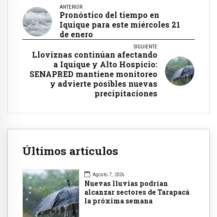
ANTERIOR
Pronóstico del tiempo en
Iquique para este miércoles 21
de enero
SIGUIENTE
Lloviznas continúan afectando
a Iquique y Alto Hospicio:
SENAPRED mantiene monitoreo
y advierte posibles nuevas
precipitaciones
Últimos artículos
Agosto 7, 2026
Nuevas lluvias podrían
alcanzar sectores de Tarapacá
la próxima semana