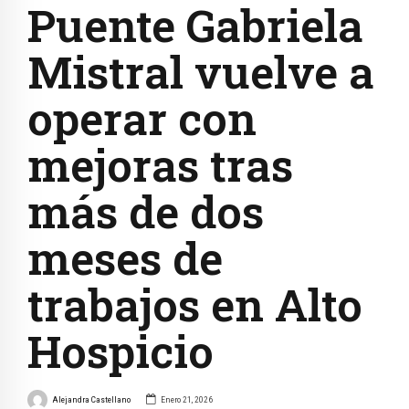
Puente Gabriela
Mistral vuelve a
operar con
mejoras tras
más de dos
meses de
trabajos en Alto
Hospicio
Alejandra Castellano
Enero 21, 2026