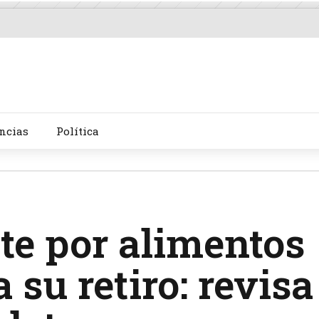
ncias
Política
te por alimentos
 su retiro: revisa