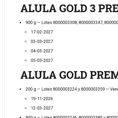
ALULA GOLD 3 P
900 g — Lotes 8000003308, 8000003347, 80000
17-02-2027
03-03-2027
04-03-2027
05-03-2027
ALULA GOLD PRE
200 g — Lotes 8000003224 y 8000003359 — Ven
19-11-2026
12-03-2027
900 g — Lotes 8000003246, 8000003385 y 8000