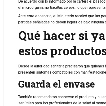
De acuerdo con lo informado por la cartera el pasado
el microorganismo
Bacillus cereus
, lo que represent
Ante este escenario, el Ministerio recalcó que las p
partidas señaladas no deben ingerirlos bajo ninguna c
Qué hacer si y
estos producto
Desde la autoridad sanitaria precisaron que quienes ha
presenten síntomas compatibles con manifestaciones 
Guarda el envase
También recomendaron conservar el producto y su em
ser útiles para los profesionales de la salud al mome