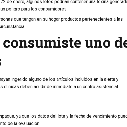
 22 de enero, algunos lotes podrían contener una toxina generad
a un peligro para los consumidores.
ersonas que tengan en su hogar productos pertenecientes a las
ircunstancia.
a consumiste uno d
s
yan ingerido alguno de los artículos incluidos en la alerta y
clínicas deben acudir de inmediato a un centro asistencial.
paque, ya que los datos del lote y la fecha de vencimiento pue
nto de la evaluación.