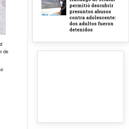
permitió descubrir
presuntos abusos
contra adolescente:
dos adultos fueron
detenidos
ad
er de
as