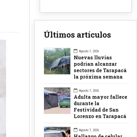
Últimos artículos
Agosto 7, 2026
Nuevas lluvias
podrían alcanzar
sectores de Tarapacá
la próxima semana
Agosto 7, 2026
Adulta mayor fallece
durante la
Festividad de San
Lorenzo en Tarapacá
Agosto 7, 2026
Hallazgo de celular