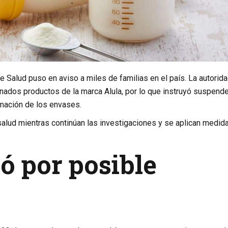
de Salud puso en aviso a miles de familias en el país. La autorid
nados productos de la marca Alula, por lo que instruyó suspend
rmación de los envases.
alud mientras continúan las investigaciones y se aplican medid
nó por posible