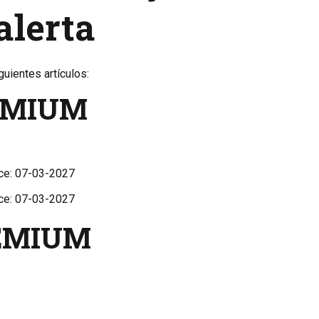
alerta
guientes artículos:
EMIUM
ce: 07-03-2027
ce: 07-03-2027
REMIUM