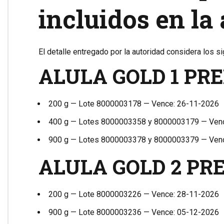
incluidos en la 
El detalle entregado por la autoridad considera los si
ALULA GOLD 1 PR
200 g — Lote 8000003178 — Vence: 26-11-2026
400 g — Lotes 8000003358 y 8000003179 — Ven
900 g — Lotes 8000003378 y 8000003379 — Ven
ALULA GOLD 2 P
200 g — Lote 8000003226 — Vence: 28-11-2026
900 g — Lote 8000003236 — Vence: 05-12-2026