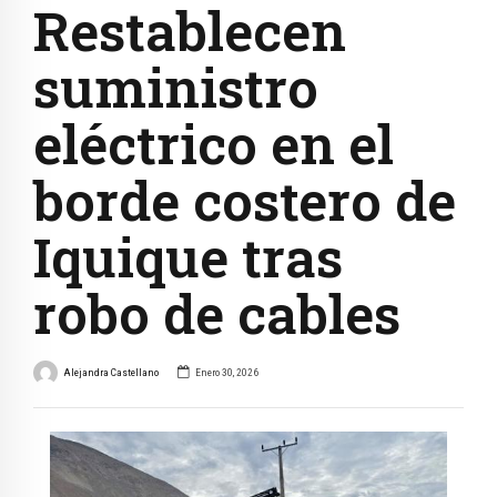
Restablecen
suministro
eléctrico en el
borde costero de
Iquique tras
robo de cables
Alejandra Castellano
Enero 30, 2026