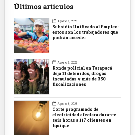
Últimos artículos
Agosto 6, 2026
Subsidio Unificado al Empleo:
estos son los trabajadores que
podrán acceder
Agosto 6, 2026
Ronda policial en Tarapacá
deja 11 detenidos, drogas
incautadas y más de 350
fiscalizaciones
Agosto 6, 2026
Corte programado de
electricidad afectará durante
seis horas a 117 clientes en
Iquique