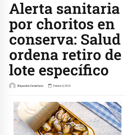
Alerta sanitaria
por choritos en
conserva: Salud
ordena retiro de
lote específico
Alejandra Castellano
Febrero 6, 2026