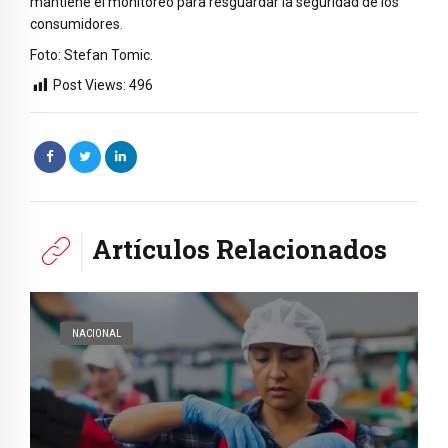
mantiene el monitoreo para resguardar la seguridad de los
consumidores.
Foto: Stefan Tomic.
Post Views:
496
Artículos Relacionados
NACIONAL