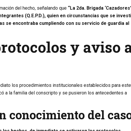
rmación del hecho, señalando que
“La 2da. Brigada ‘Cazadores
ntegrantes (Q.E.P.D.), quien en circunstancias que se invest
ras se encontraba cumpliendo con su servicio de guardia al
rotocolos y aviso 
ediato los procedimientos institucionales establecidos para este
icó a la familia del conscripto y se pusieron los antecedentes a
an conocimiento del cas
 los hechos, de inmediato se activaron los protocolos