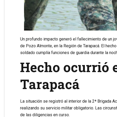
Un profundo impacto generó el fallecimiento de un jov
de Pozo Almonte, en la Región de Tarapacá. El hecho 
soldado cumplía funciones de guardia durante la noc
Hecho ocurrió e
Tarapacá
La situación se registró al interior de la 2ª Brigada
realizando su servicio militar obligatorio. Las circun
de las diligencias en curso.