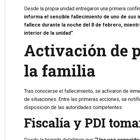
Desde la propia unidad entregaron una primera confi
informa el sensible fallecimiento de uno de sus i
fallece durante la noche del 8 de febrero, mient
interior de la unidad”
.
Activación de p
la familia
Tras conocerse el fallecimiento, se activaron de inm
de situaciones. Entre las primeras acciones, se notif
disposición de las autoridades competentes.
Fiscalía y PDI tom
Desde la brigada detallaron que
“Una vez conocidos