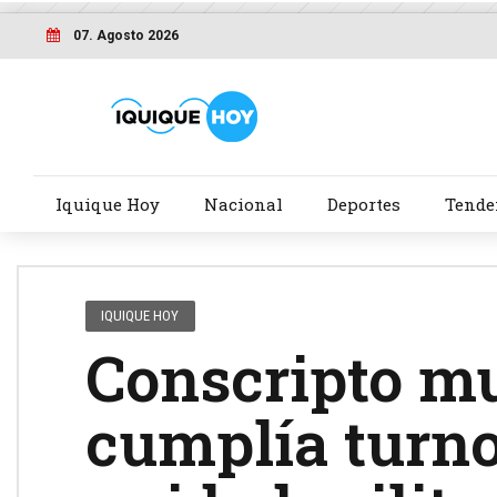
07. Agosto 2026
Iquique Hoy
Nacional
Deportes
Tende
IQUIQUE HOY
Conscripto m
cumplía turno