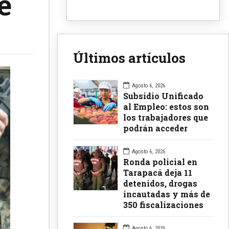
e
Últimos artículos
Agosto 6, 2026
Subsidio Unificado
al Empleo: estos son
los trabajadores que
podrán acceder
Agosto 6, 2026
Ronda policial en
Tarapacá deja 11
detenidos, drogas
incautadas y más de
350 fiscalizaciones
Agosto 6, 2026