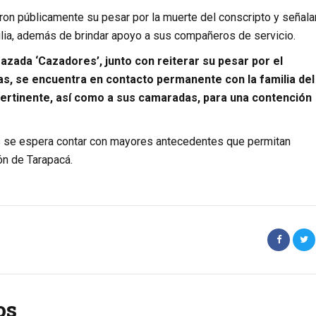
on públicamente su pesar por la muerte del conscripto y señala
lia, además de brindar apoyo a sus compañeros de servicio.
azada ‘Cazadores’, junto con reiterar su pesar por el
s, se encuentra en contacto permanente con la familia del
ertinente, así como a sus camaradas, para una contención
as se espera contar con mayores antecedentes que permitan
ón de Tarapacá.
os