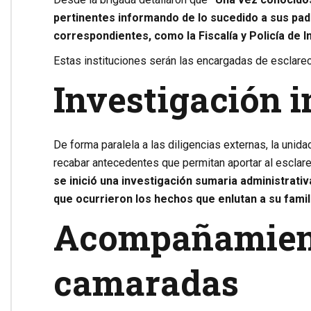
pertinentes informando de lo sucedido a sus pad
correspondientes, como la Fiscalía y Policía de 
Estas instituciones serán las encargadas de esclarec
Investigación i
De forma paralela a las diligencias externas, la unidad
recabar antecedentes que permitan aportar al esclar
se inició una investigación sumaria administrativa
que ocurrieron los hechos que enlutan a su famili
Acompañamient
camaradas