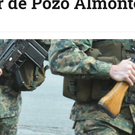
r de Pozo Almont