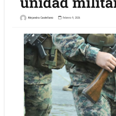
unidad milita
Alejandra Castellano
Febrero 9, 2026