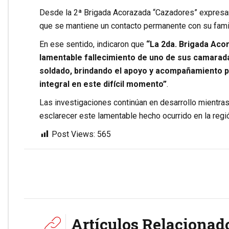
Desde la 2ª Brigada Acorazada “Cazadores” expresar
que se mantiene un contacto permanente con su fami
En ese sentido, indicaron que
“La 2da. Brigada Acor
lamentable fallecimiento de uno de sus camarada
soldado, brindando el apoyo y acompañamiento p
integral en este difícil momento”
.
Las investigaciones continúan en desarrollo mientr
esclarecer este lamentable hecho ocurrido en la regi
Post Views:
565
Artículos Relacionad