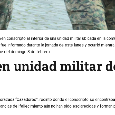
en conscripto al interior de una unidad militar ubicada en la co
fue informado durante la jornada de este lunes y ocurrió mientra
he del domingo 8 de febrero.
n unidad militar d
 Acorazada “Cazadores”, recinto donde el conscripto se encontraba
stancias del fallecimiento aún no han sido esclarecidas y forman 