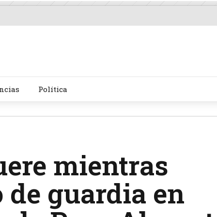
ncias
Política
uere mientras
 de guardia en