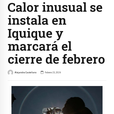
Calor inusual se
instala en
Iquique y
marcará el
cierre de febrero
Alejandra Castellano
Febrero 23, 2026