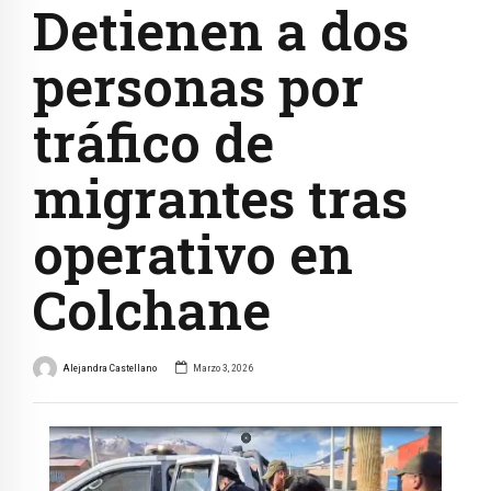
Detienen a dos
personas por
tráfico de
migrantes tras
operativo en
Colchane
Alejandra Castellano
Marzo 3, 2026