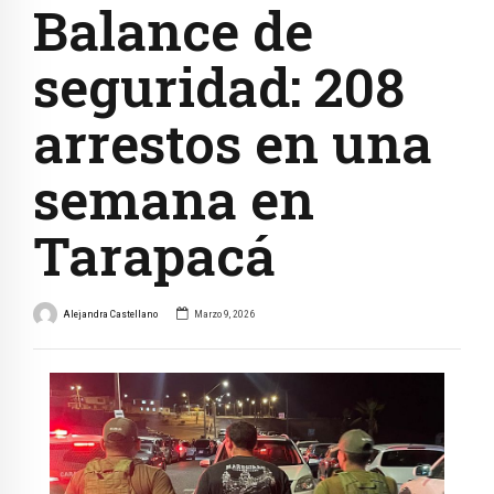
Balance de
seguridad: 208
arrestos en una
semana en
Tarapacá
Alejandra Castellano
Marzo 9, 2026