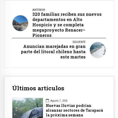
ANTERIOR
320 familias reciben sus nuevos
departamentos en Alto
Hospicio y se completa
megaproyecto Renacer–
Pioneros
SIGUIENTE
Anuncian marejadas en gran
parte del litoral chileno hasta
este martes
Últimos artículos
Agosto 7, 2026
Nuevas lluvias podrían
alcanzar sectores de Tarapacá
la próxima semana