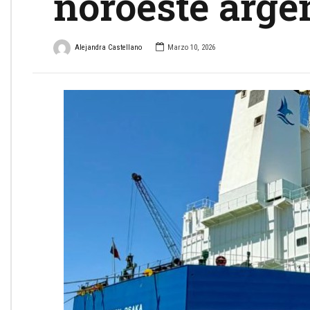
noroeste arge
Alejandra Castellano
Marzo 10, 2026