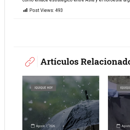
Post Views:
493
Artículos Relacionad
IQUIQUE HOY
IQUIQU
Agosto 7, 2026
Agosto