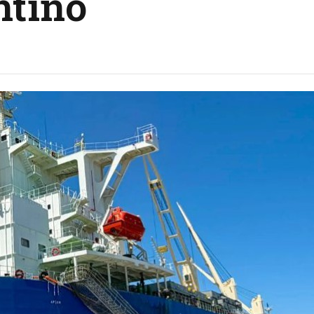
ntino