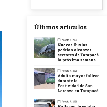
Últimos artículos
Agosto 7, 2026
Nuevas lluvias
podrían alcanzar
sectores de Tarapacá
la próxima semana
Agosto 7, 2026
Adulta mayor fallece
durante la
Festividad de San
Lorenzo en Tarapacá
Agosto 7, 2026
Hallazgo de celular