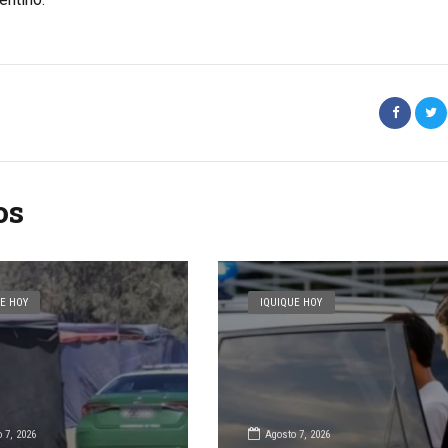
os
E HOY
IQUIQUE HOY
 7, 2026
Agosto 7, 2026