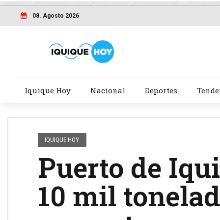
08. Agosto 2026
Iquique Hoy
Nacional
Deportes
Tende
IQUIQUE HOY
Puerto de Iqu
10 mil tonelad