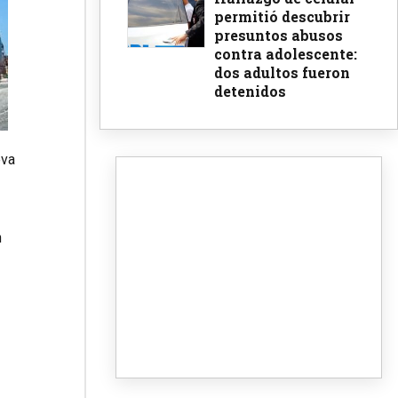
permitió descubrir
presuntos abusos
contra adolescente:
dos adultos fueron
detenidos
eva
n