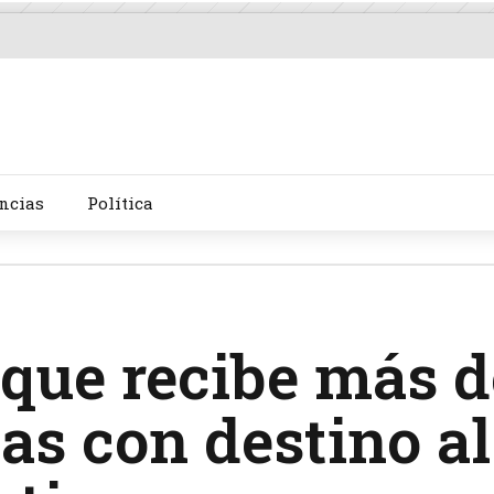
ncias
Política
ique recibe más d
as con destino al