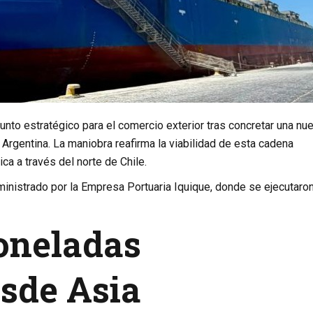
unto estratégico para el comercio exterior tras concretar una nu
rgentina. La maniobra reafirma la viabilidad de esta cadena
ca a través del norte de Chile.
ministrado por la Empresa Portuaria Iquique, donde se ejecutaro
toneladas
sde Asia