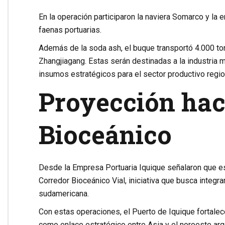
En la operación participaron la naviera Somarco y la 
faenas portuarias.
Además de la soda ash, el buque transportó 4.000 t
Zhangjiagang. Estas serán destinadas a la industria 
insumos estratégicos para el sector productivo regio
Proyección hac
Bioceánico
Desde la Empresa Portuaria Iquique señalaron que est
Corredor Bioceánico Vial, iniciativa que busca integra
sudamericana.
Con estas operaciones, el Puerto de Iquique fortalec
como enlace estratégico entre Asia y el noroeste arg