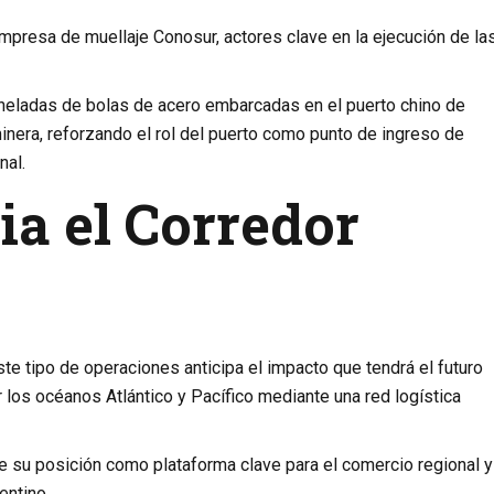
empresa de muellaje Conosur, actores clave en la ejecución de la
oneladas de bolas de acero embarcadas en el puerto chino de
minera, reforzando el rol del puerto como punto de ingreso de
nal.
ia el Corredor
e tipo de operaciones anticipa el impacto que tendrá el futuro
r los océanos Atlántico y Pacífico mediante una red logística
e su posición como plataforma clave para el comercio regional y
entino.