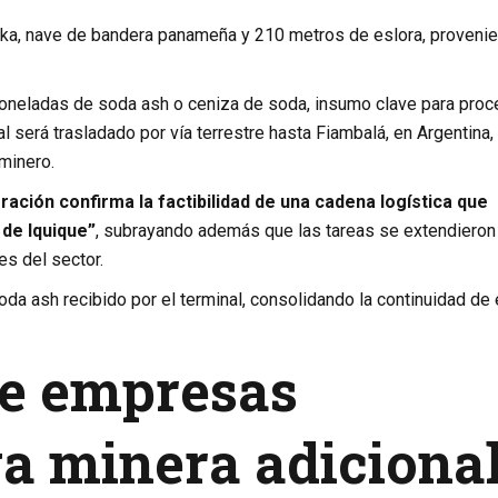
aka, nave de bandera panameña y 210 metros de eslora, proveni
oneladas de soda ash o ceniza de soda, insumo clave para pro
rial será trasladado por vía terrestre hasta Fiambalá, en Argentina,
minero.
ración confirma la factibilidad de una cadena logística que
 de Iquique”
, subrayando además que las tareas se extendieron
es del sector.
a ash recibido por el terminal, consolidando la continuidad de 
de empresas
ga minera adiciona