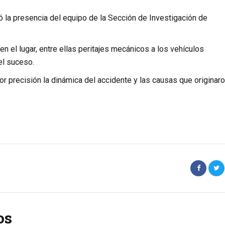
uyó la presencia del equipo de la Sección de Investigación de
en el lugar, entre ellas peritajes mecánicos a los vehículos
el suceso.
r precisión la dinámica del accidente y las causas que originaro
os