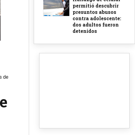
permitió descubrir
presuntos abusos
contra adolescente:
dos adultos fueron
detenidos
os de
he