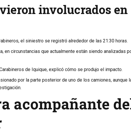
vieron involucrados en 
ineros, el siniestro se registró alrededor de las 21:30 horas.
ta, en circunstancias que actualmente están siendo analizadas p
Carabineros de Iquique, explicó cómo se produjo el impacto.
isionado por la parte posterior de uno de los camiones, aunque l
estigación.
era acompañante de
r