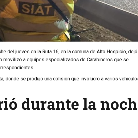
che del jueves en la Ruta 16, en la comuna de Alto Hospicio, dejó
cho movilizó a equipos especializados de Carabineros que se
correspondientes.
ta, donde se produjo una colisión que involucró a varios vehícul
rió durante la noc