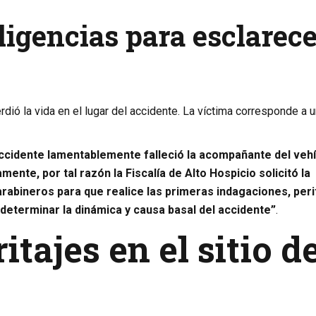
iligencias para esclarec
dió la vida en el lugar del accidente. La víctima corresponde a 
ccidente lamentablemente falleció la acompañante del veh
nte, por tal razón la Fiscalía de Alto Hospicio solicitó la
rabineros para que realice las primeras indagaciones, peri
 determinar la dinámica y causa basal del accidente”
.
itajes en el sitio d