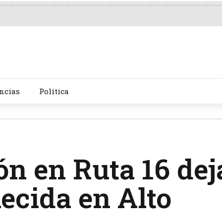
ncias
Política
ón en Ruta 16 dej
lecida en Alto