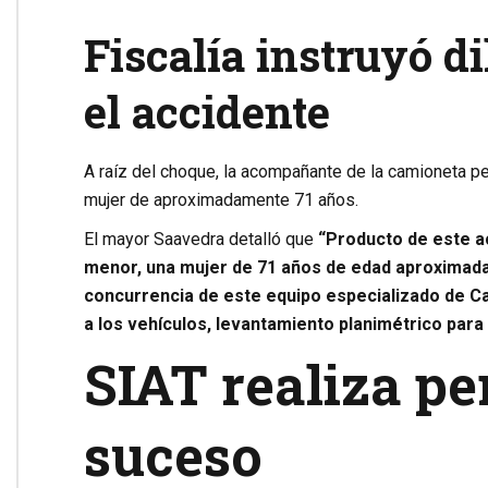
Fiscalía instruyó d
el accidente
A raíz del choque, la acompañante de la camioneta per
mujer de aproximadamente 71 años.
El mayor Saavedra detalló que
“Producto de este a
menor, una mujer de 71 años de edad aproximadame
concurrencia de este equipo especializado de Ca
a los vehículos, levantamiento planimétrico para
SIAT realiza per
suceso