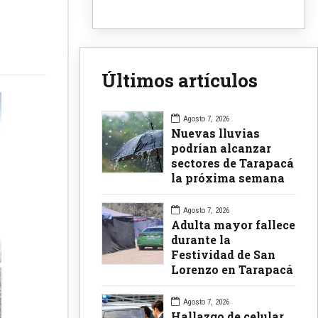
Últimos artículos
Agosto 7, 2026
Nuevas lluvias
podrían alcanzar
sectores de Tarapacá
la próxima semana
Agosto 7, 2026
Adulta mayor fallece
durante la
Festividad de San
Lorenzo en Tarapacá
Agosto 7, 2026
Hallazgo de celular