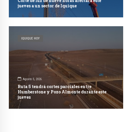
Corte de luz de nueve horas afectará este
jueves a un sector de Iquique
IQUIQUE HOY
Agosto 5, 2026
Ruta 5 tendrá cortes parciales entre
Humberstone y Pozo Almonte durante este
jueves