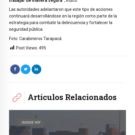
trabajar de manera segura”
, indicó.
Las autoridades adelantaron que este tipo de acciones
continuará desarrollándose en la región como parte de la
estrategia para combatir la delincuencia y fortalecer la
seguridad pública.
Foto: Carabineros Tarapacá.
Post Views:
495
Artículos Relacionados
IQUIQUE HOY