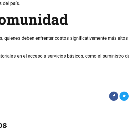
 del país.
comunidad
s, quienes deben enfrentar costos significativamente más altos
itoriales en el acceso a servicios básicos, como el suministro d
os