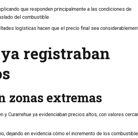
xplicando que responden principalmente a las condiciones de
raslado del combustible.
cultades logísticas hacen que el precio final sea considerablemen
ya registraban
os
en zonas extremas
én y Curarrehue ya evidenciaban precios altos, con valores cerca
o, dejando en evidencia cómo el incremento de los combustibl