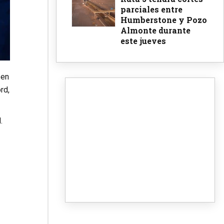
parciales entre
Humberstone y Pozo
Almonte durante
este jueves
 en
rd,
.