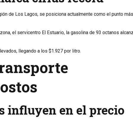
gión de Los Lagos, se posiciona actualmente como el punto más
zona, el servicentro El Estuario, la gasolina de 93 octanos alcan
evados, llegando a los $1.927 por litro.
transporte
costos
s influyen en el precio