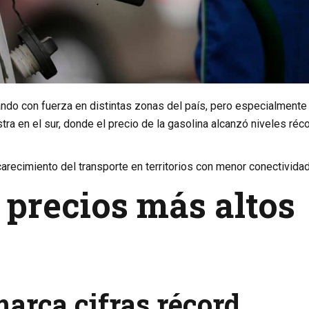
ando con fuerza en distintas zonas del país, pero especialmente
a en el sur, donde el precio de la gasolina alcanzó niveles réco
encarecimiento del transporte en territorios con menor conectividad
s precios más altos
arca cifras récord