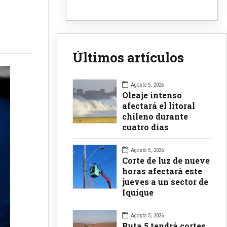
Últimos artículos
Agosto 5, 2026
Oleaje intenso
afectará el litoral
chileno durante
cuatro días
Agosto 5, 2026
Corte de luz de nueve
horas afectará este
jueves a un sector de
Iquique
Agosto 5, 2026
Ruta 5 tendrá cortes