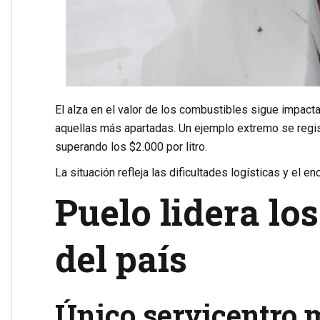
El alza en el valor de los combustibles sigue impact
aquellas más apartadas. Un ejemplo extremo se registr
superando los $2.000 por litro.
La situación refleja las dificultades logísticas y el 
Puelo lidera lo
del país
Único servicentro m