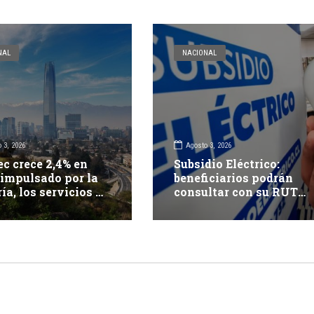
NAL
NACIONAL
 3, 2026
Agosto 3, 2026
c crece 2,4% en
Subsidio Eléctrico:
 impulsado por la
beneficiarios podrán
ía, los servicios y
consultar con su RUT
mercio
desde el 12 de agosto