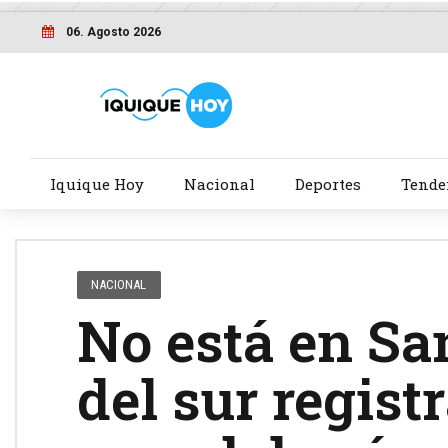
06. Agosto 2026
Iquique Hoy
Nacional
Deportes
Tende
NACIONAL
No está en Sa
del sur regist