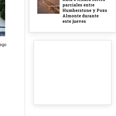
parciales entre
Humberstone y Pozo
Almonte durante
este jueves
uego