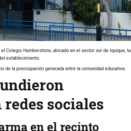
 el Colegio Humberstone, ubicado en el sector sur de
Iquique
, l
del establecimiento.
o de la preocupación generada entre la comunidad educativa.
fundieron
 redes sociales
rma en el recinto