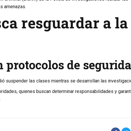
las amenazas.
ca resguardar a la
n protocolos de segurid
ó suspender las clases mientras se desarrollan las investigaci
toridades, quienes buscan determinar responsabilidades y garant
.