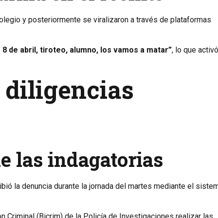
legio y posteriormente se viralizaron a través de plataformas
8 de abril, tiroteo, alumno, los vamos a matar”
, lo que activ
 diligencias
e las indagatorias
ibió la denuncia durante la jornada del martes mediante el siste
ón Criminal (Bicrim) de la Policía de Investigaciones realizar las