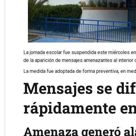
La jornada escolar fue suspendida este miércoles en
de la aparición de mensajes amenazantes al interior 
La medida fue adoptada de forma preventiva, en medi
Mensajes se di
rápidamente en
Amenaza generó ala