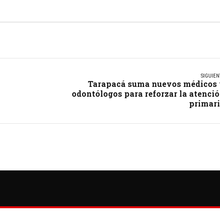
SIGUIEN
Tarapacá suma nuevos médicos
odontólogos para reforzar la atenci
primar