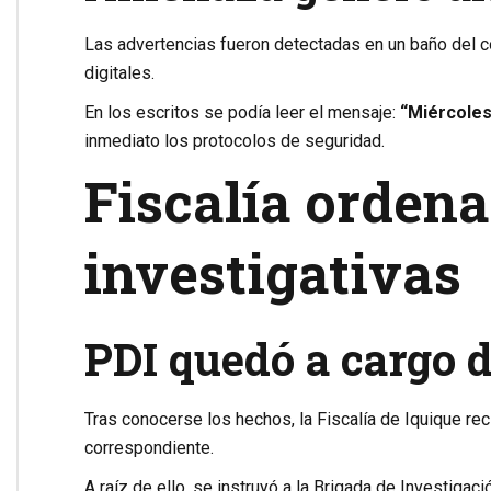
Las advertencias fueron detectadas en un baño del co
digitales.
En los escritos se podía leer el mensaje:
“Miércoles 
inmediato los protocolos de seguridad.
Fiscalía ordena
investigativas
PDI quedó a cargo d
Tras conocerse los hechos, la
Fiscalía de Iquique
rec
correspondiente.
A raíz de ello, se instruyó a la Brigada de Investigaci