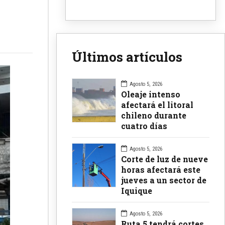
Últimos artículos
Agosto 5, 2026
Oleaje intenso
afectará el litoral
chileno durante
cuatro días
Agosto 5, 2026
Corte de luz de nueve
horas afectará este
jueves a un sector de
Iquique
Agosto 5, 2026
Ruta 5 tendrá cortes