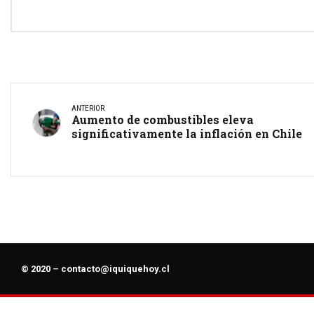
ANTERIOR
Aumento de combustibles eleva
significativamente la inflación en Chile
© 2020 –
contacto@iquiquehoy.cl