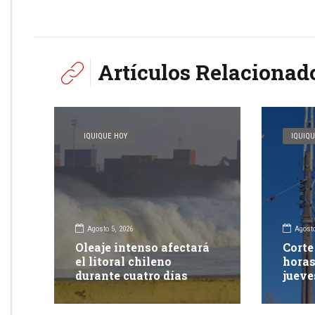
Artículos Relacionad
IQUIQUE HOY
IQUIQU
Agosto 5, 2026
Agosto
Oleaje intenso afectará
Corte
el litoral chileno
horas
durante cuatro días
jueve
Iquiq