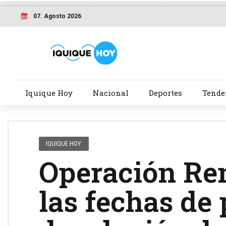
07. Agosto 2026
Iquique Hoy
Nacional
Deportes
Tende
IQUIQUE HOY
Operación Re
las fechas de 