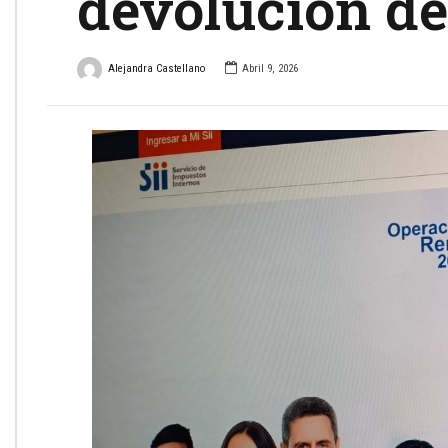
devolución d
Alejandra Castellano
Abril 9, 2026