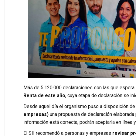
Más de 5.120.000 declaraciones son las que espera r
Renta de este año
, cuya etapa de declaración se ini
Desde aquel día el organismo puso a disposición d
empresas)
una propuesta de declaración elaborada po
información está correcta, podrán aceptarla en línea 
El SII recomendó a personas y empresas
revisar p