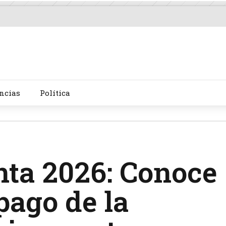
ncias
Política
nta 2026: Conoce
pago de la