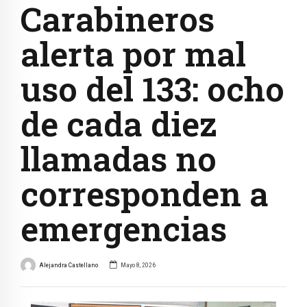
Carabineros
alerta por mal
uso del 133: ocho
de cada diez
llamadas no
corresponden a
emergencias
Alejandra Castellano
Mayo 8, 2026