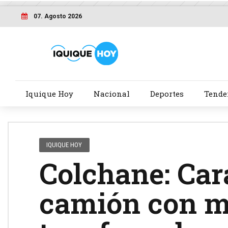
07. Agosto 2026
Iquique Hoy
Nacional
Deportes
Tende
IQUIQUE HOY
Colchane: Car
camión con m