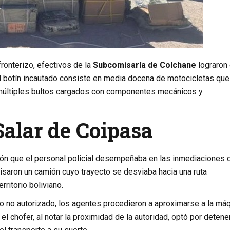
fronterizo, efectivos de la
Subcomisaría de Colchane
lograron 
El botín incautado consiste en media docena de motocicletas que
 y múltiples bultos cargados con componentes mecánicos y
Salar de Coipasa
ción que el personal policial desempeñaba en las inmediaciones 
visaron un camión cuyo trayecto se desviaba hacia una ruta
rritorio boliviano.
so no autorizado, los agentes procedieron a aproximarse a la má
el chofer, al notar la proximidad de la autoridad, optó por detener