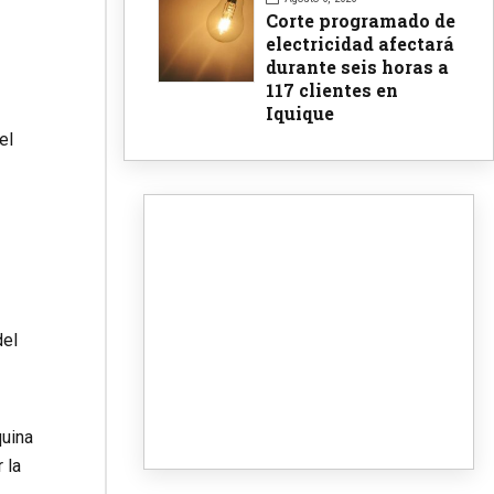
Corte programado de
electricidad afectará
durante seis horas a
117 clientes en
Iquique
el
del
quina
 la