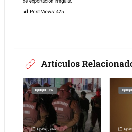
de exportación irregular.
Post Views:
425
Artículos Relacionad
IQUIQUE HOY
IQUIQU
Agosto 6, 2026
Agosto