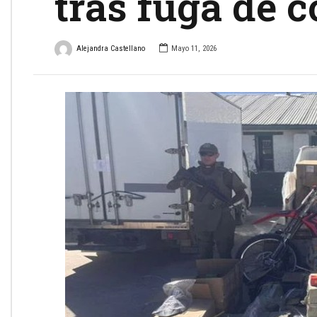
tras fuga de 
Alejandra Castellano
Mayo 11, 2026