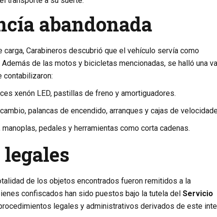
el transporte a su suerte.
ancía abandonada
 de carga, Carabineros descubrió que el vehículo servía como
s. Además de las motos y bicicletas mencionadas, se halló una v
 contabilizaron:
ces xenón LED, pastillas de freno y amortiguadores.
cambio, palancas de encendido, arranques y cajas de velocidade
, manoplas, pedales y herramientas como corta cadenas.
 legales
otalidad de los objetos encontrados fueron remitidos a la
ienes confiscados han sido puestos bajo la tutela del
Servicio
procedimientos legales y administrativos derivados de este int