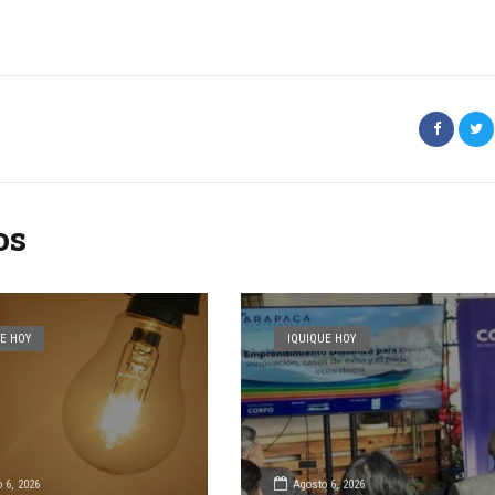
os
E HOY
IQUIQUE HOY
 6, 2026
Agosto 6, 2026