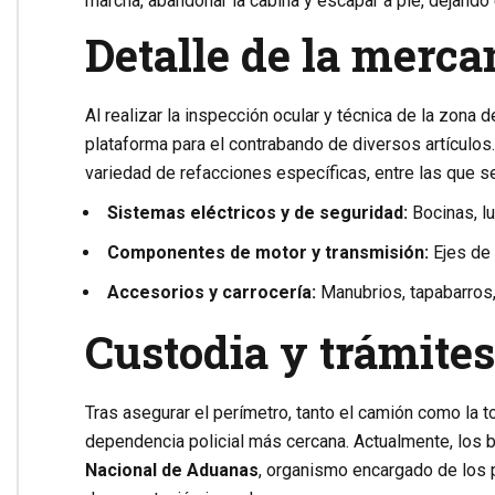
marcha, abandonar la cabina y escapar a pie, dejando 
Detalle de la merc
Al realizar la inspección ocular y técnica de la zona
plataforma para el contrabando de diversos artículo
variedad de refacciones específicas, entre las que se
Sistemas eléctricos y de seguridad:
Bocinas, lu
Componentes de motor y transmisión:
Ejes de 
Accesorios y carrocería:
Manubrios, tapabarros
Custodia y trámites
Tras asegurar el perímetro, tanto el camión como la t
dependencia policial más cercana. Actualmente, los b
Nacional de Aduanas
, organismo encargado de los 