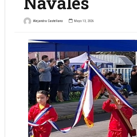
Navales
Alejandra Castellano
Mayo 13, 2026