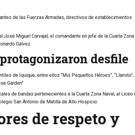
ntantes de las Fuerzas Armadas, directivos de establecimientos
al
José Miguel Carvajal
, el comandante en jefe de la Cuarta Zona
onardo Gálvez
.
 protagonizaron desfile
antiles de Iquique, entre ellos “Mis Pequeños Héroes”, “Llamito”,
ose Garden”.
ales de bandas pertenecientes a la Cuarta Zona Naval, al Liceo 
olegio San Antonio de Matilla de Alto Hospicio.
ores de respeto y