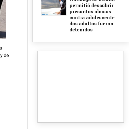
permitió descubrir
presuntos abusos
contra adolescente:
dos adultos fueron
detenidos
a
y de