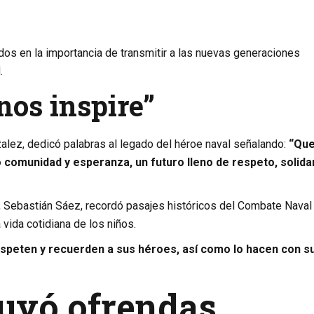
os en la importancia de transmitir a las nuevas generaciones
.
nos inspire”
zalez
, dedicó palabras al legado del héroe naval señalando:
“Qu
 comunidad y esperanza, un futuro lleno de respeto, solida
,
Sebastián Sáez
, recordó pasajes históricos del Combate Naval
 vida cotidiana de los niños.
espeten y recuerden a sus héroes, así como lo hacen con s
uyó ofrendas