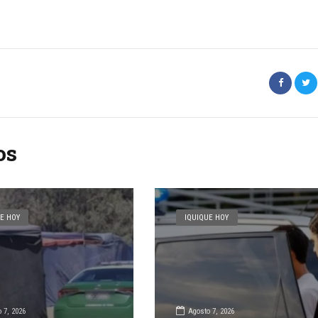
os
E HOY
IQUIQUE HOY
 7, 2026
Agosto 7, 2026