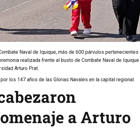
Combate Naval de Iquique, más de 600 párvulos pertenecientes 
ceremonia realizada frente al busto de
Combate Naval de Iquique
rsidad Arturo Prat
.
or los 147 años de las Glorias Navales en la capital regional.
ncabezaron
omenaje a Arturo