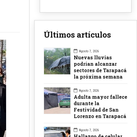
Últimos artículos
Agosto 7, 2026
Nuevas lluvias
podrían alcanzar
sectores de Tarapacá
la próxima semana
Agosto 7, 2026
Adulta mayor fallece
durante la
Festividad de San
Lorenzo en Tarapacá
Agosto 7, 2026
Hallazgo de celular