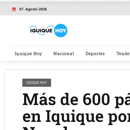
07. Agosto 2026
Iquique Hoy
Nacional
Deportes
Tende
IQUIQUE HOY
Más de 600 pá
en Iquique por