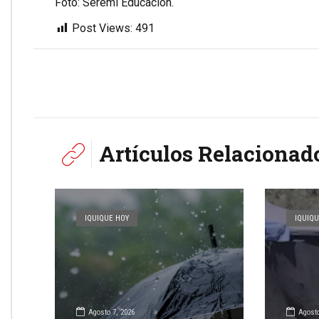
Foto: Seremi Educación.
Post Views:
491
Artículos Relacionad
IQUIQUE HOY
IQUIQU
Agosto 7, 2026
Agosto