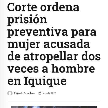
Corte ordena
prisión
preventiva para
mujer acusada
de atropellar dos
veces a hombre
en Iquique
Alejandra Castellano
Mayo 14, 2026