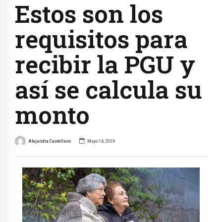
Estos son los
requisitos para
recibir la PGU y
así se calcula su
monto
Alejandra Castellano
Mayo 14, 2026