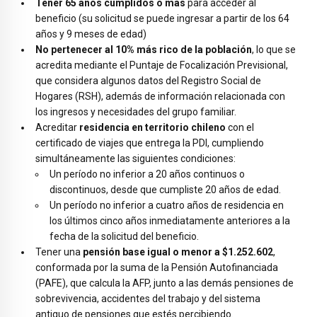
Tener 65 años cumplidos o más
para acceder al
beneficio (su solicitud se puede ingresar a partir de los 64
años y 9 meses de edad)
No pertenecer al 10% más rico de la población
, lo que se
acredita mediante el Puntaje de Focalización Previsional,
que considera algunos datos del Registro Social de
Hogares (RSH), además de información relacionada con
los ingresos y necesidades del grupo familiar.
Acreditar
residencia en territorio chileno
con el
certificado de viajes que entrega la PDI, cumpliendo
simultáneamente las siguientes condiciones:
Un período no inferior a 20 años continuos o
discontinuos, desde que cumpliste 20 años de edad.
Un período no inferior a cuatro años de residencia en
los últimos cinco años inmediatamente anteriores a la
fecha de la solicitud del beneficio.
Tener una
pensión base igual o menor a $1.252.602
,
conformada por la suma de la Pensión Autofinanciada
(PAFE), que calcula la AFP, junto a las demás pensiones de
sobrevivencia, accidentes del trabajo y del sistema
antiguo de pensiones que estés percibiendo.