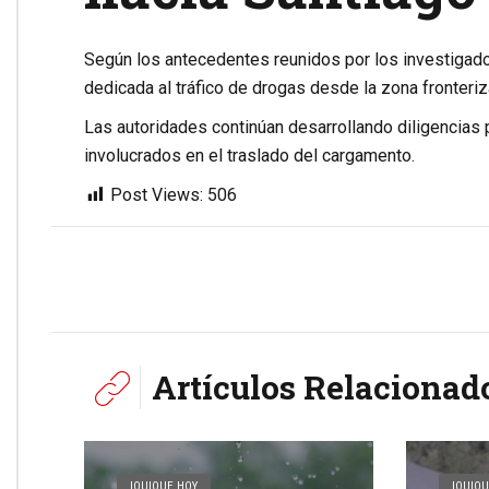
Según los antecedentes reunidos por los investigador
dedicada al tráfico de drogas desde la zona fronteri
Las autoridades continúan desarrollando diligencias 
involucrados en el traslado del cargamento.
Post Views:
506
Artículos Relacionad
IQUIQUE HOY
IQUIQU