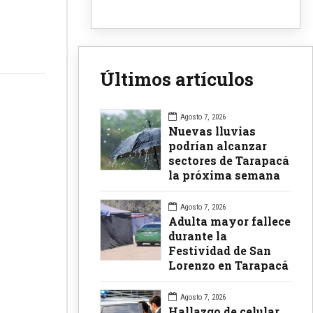
Últimos artículos
Agosto 7, 2026
Nuevas lluvias
podrían alcanzar
sectores de Tarapacá
la próxima semana
Agosto 7, 2026
Adulta mayor fallece
durante la
Festividad de San
Lorenzo en Tarapacá
Agosto 7, 2026
Hallazgo de celular