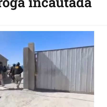
droga incautada