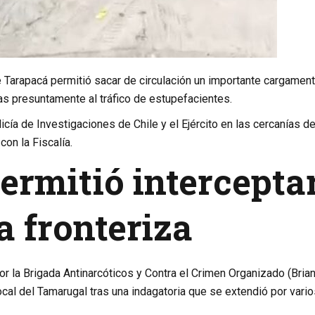
e
Tarapacá
permitió sacar de circulación un importante cargamen
s presuntamente al tráfico de estupefacientes.
icía de Investigaciones de Chile
y el Ejército en las cercanías d
con la Fiscalía.
ermitió intercepta
a fronteriza
por la Brigada Antinarcóticos y Contra el Crimen Organizado (Brian
Local del Tamarugal tras una indagatoria que se extendió por vari