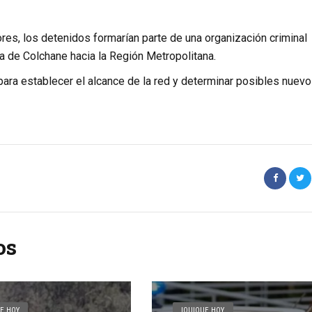
es, los detenidos formarían parte de una organización criminal
za de
Colchane
hacia la Región Metropolitana.
para establecer el alcance de la red y determinar posibles nuev
os
E HOY
IQUIQUE HOY