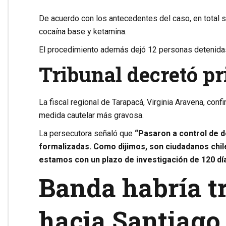
De acuerdo con los antecedentes del caso, en total s
cocaína base y ketamina.
El procedimiento además dejó 12 personas detenidas,
Tribunal decretó pr
La fiscal regional de Tarapacá,
Virginia Aravena
, conf
medida cautelar más gravosa.
La persecutora señaló que
“Pasaron a control de d
formalizadas. Como dijimos, son ciudadanos chi
estamos con un plazo de investigación de 120 dí
Banda habría t
hacia Santiago