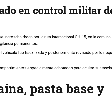
ado en control militar d
que ingresaba droga por la ruta internacional CH-15, en la comuna
igilancia permanentes.
el vehículo fue fiscalizado y posteriormente revisado por los eq
 compartimientos especialmente adaptados para ocultar sustanci
ína, pasta base y