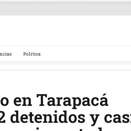
ncias
Política
o en Tarapacá
2 detenidos y cas