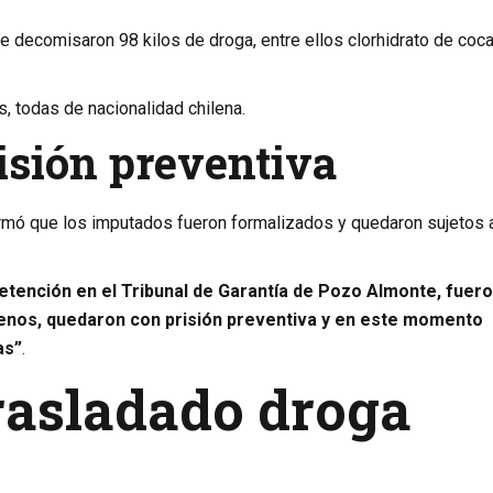
e decomisaron 98 kilos de droga, entre ellos clorhidrato de coca
 todas de nacionalidad chilena.
isión preventiva
irmó que los imputados fueron formalizados y quedaron sujetos a
etención en el Tribunal de Garantía de Pozo Almonte, fuer
lenos, quedaron con prisión preventiva y en este momento
as”
.
rasladado droga