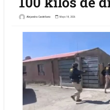
100 kilos de 
Alejandra Castellano
Mayo 18, 2026