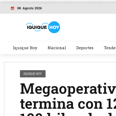
08. Agosto 2026
Iquique Hoy
Nacional
Deportes
Tende
IQUIQUE HOY
Megaoperativ
termina con 1