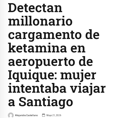
Detectan
millonario
cargamento de
ketamina en
aeropuerto de
Iquique: mujer
intentaba viajar
a Santiago
Alejandra Castellano
Mayo 21, 2026