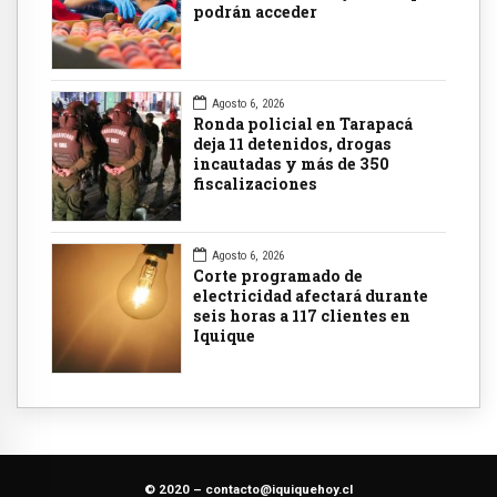
podrán acceder
Agosto 6, 2026
Ronda policial en Tarapacá
deja 11 detenidos, drogas
incautadas y más de 350
fiscalizaciones
Agosto 6, 2026
Corte programado de
electricidad afectará durante
seis horas a 117 clientes en
Iquique
© 2020 –
contacto@iquiquehoy.cl