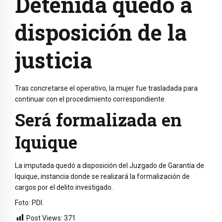
Detenida quedó a
disposición de la
justicia
Tras concretarse el operativo, la mujer fue trasladada para
continuar con el procedimiento correspondiente.
Será formalizada en
Iquique
La imputada quedó a disposición del
Juzgado de Garantía de
Iquique
, instancia donde se realizará la formalización de
cargos por el delito investigado.
Foto: PDI.
Post Views:
371