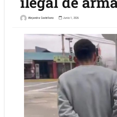
ilegal de arm
Alejandra Castellano
Junio 1, 2026