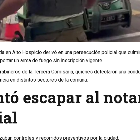
ada en Alto Hospicio derivó en una persecución policial que culm
portar un arma de fuego sin inscripción vigente.
abineros de la Tercera Comisaría, quienes detectaron una cond
ncia en distintos sectores de la comuna.
tó escapar al nota
ial
izaban controles y recorridos preventivos por la ciudad.