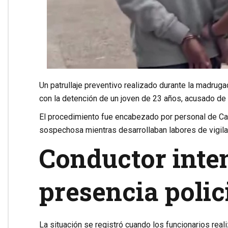
Un patrullaje preventivo realizado durante la madrug
con la detención de un joven de 23 años, acusado de 
El procedimiento fue encabezado por personal de Car
sospechosa mientras desarrollaban labores de vigila
Conductor inten
presencia polic
La situación se registró cuando los funcionarios real