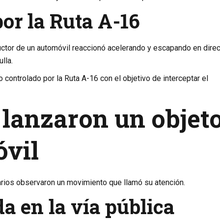
or la Ruta A-16
uctor de un automóvil reaccionó acelerando y escapando en dire
lla.
 controlado por la Ruta A-16 con el objetivo de interceptar el
 lanzaron un objet
óvil
arios observaron un movimiento que llamó su atención.
a en la vía pública