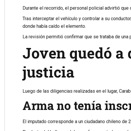
Durante el recorrido, el personal policial advirtió que 
Tras interceptar el vehículo y controlar a su conducto
donde había caído el elemento.
La revisión permitió confirmar que se trataba de una 
Joven quedó a d
justicia
Luego de las diligencias realizadas en el lugar, Cara
Arma no tenía insc
El imputado corresponde a un ciudadano chileno de 2