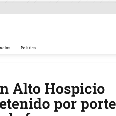
ncias
Política
n Alto Hospicio
etenido por porte