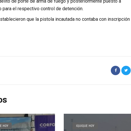
 delito de porte de arma de fuego y posteriormente puesto a
 para el respectivo control de detención.
establecieron que la pistola incautada no contaba con inscripción
os
E HOY
IQUIQUE HOY