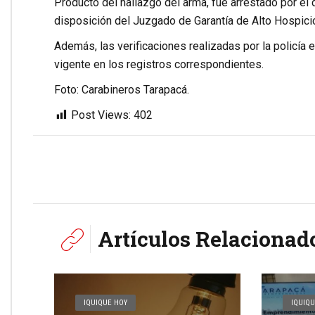
Producto del hallazgo del arma, fue arrestado por el
disposición del Juzgado de Garantía de Alto Hospicio
Además, las verificaciones realizadas por la policía 
vigente en los registros correspondientes.
Foto: Carabineros Tarapacá.
Post Views:
402
Artículos Relacionad
IQUIQUE HOY
IQUIQU