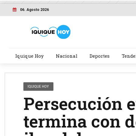
06. Agosto 2026
Iquique Hoy
Nacional
Deportes
Tende
IQUIQUE HOY
Persecución e
termina con d