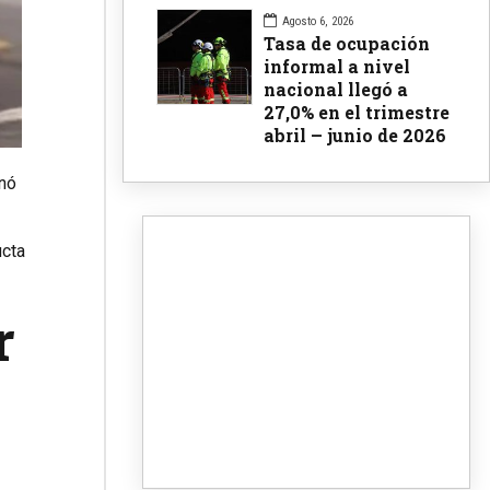
Agosto 6, 2026
Tasa de ocupación
informal a nivel
nacional llegó a
27,0% en el trimestre
abril – junio de 2026
inó
ucta
r