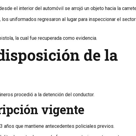
desde el interior del automóvil se arrojó un objeto hacia la carrete
r, los uniformados regresaron al lugar para inspeccionar el sector
pistola, la cual fue recuperada como evidencia.
isposición de la
bineros procedió a la detención del conductor.
ripción vigente
3 años que mantiene antecedentes policiales previos.