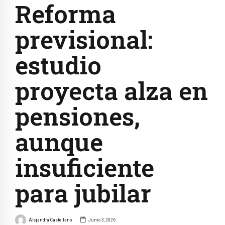
Reforma
previsional:
estudio
proyecta alza en
pensiones,
aunque
insuficiente
para jubilar
Alejandra Castellano
Junio 3, 2026